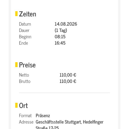
Zeiten
Datum
14.08.2026
Dauer
(1 Tag)
Beginn
08:15
Ende
16:45
Preise
Netto
110,00 €
Brutto
110,00 €
Ort
Format
Präsenz
Adresse
Geschäftsstelle Stuttgart,
Hedelfinger
Straße 17-25,