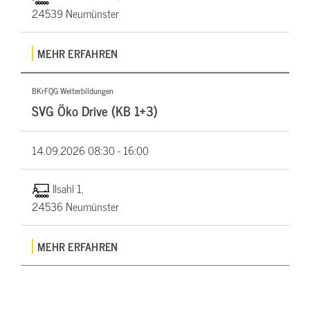
24539 Neumünster
MEHR ERFAHREN
BKrFQG Weiterbildungen
SVG Öko Drive (KB 1+3)
14.09.2026
08:30 - 16:00
Ilsahl 1,
24536 Neumünster
MEHR ERFAHREN