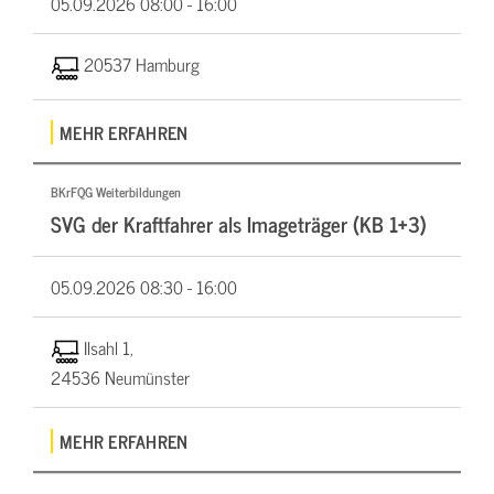
05.09.2026
08:00 - 16:00
20537 Hamburg
MEHR ERFAHREN
BKrFQG Weiterbildungen
SVG der Kraftfahrer als Imageträger (KB 1+3)
05.09.2026
08:30 - 16:00
Ilsahl 1,
24536 Neumünster
MEHR ERFAHREN