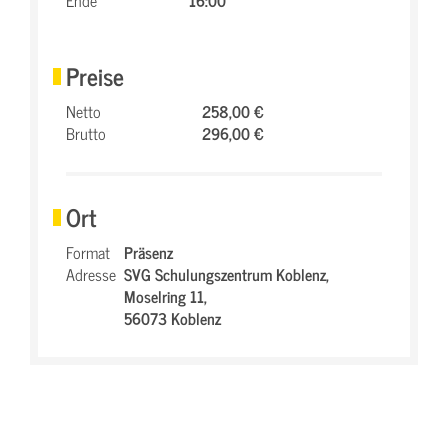
Ende
16:00
Preise
Netto
258,00 €
Brutto
296,00 €
Ort
Format
Präsenz
Adresse
SVG Schulungszentrum Koblenz,
Moselring 11,
56073 Koblenz