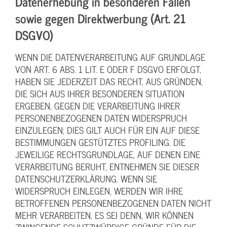
Datenerhebung in besonderen Fällen
sowie gegen Direktwerbung (Art. 21
DSGVO)
WENN DIE DATENVERARBEITUNG AUF GRUNDLAGE
VON ART. 6 ABS. 1 LIT. E ODER F DSGVO ERFOLGT,
HABEN SIE JEDERZEIT DAS RECHT, AUS GRÜNDEN,
DIE SICH AUS IHRER BESONDEREN SITUATION
ERGEBEN, GEGEN DIE VERARBEITUNG IHRER
PERSONENBEZOGENEN DATEN WIDERSPRUCH
EINZULEGEN; DIES GILT AUCH FÜR EIN AUF DIESE
BESTIMMUNGEN GESTÜTZTES PROFILING. DIE
JEWEILIGE RECHTSGRUNDLAGE, AUF DENEN EINE
VERARBEITUNG BERUHT, ENTNEHMEN SIE DIESER
DATENSCHUTZERKLÄRUNG. WENN SIE
WIDERSPRUCH EINLEGEN, WERDEN WIR IHRE
BETROFFENEN PERSONENBEZOGENEN DATEN NICHT
MEHR VERARBEITEN, ES SEI DENN, WIR KÖNNEN