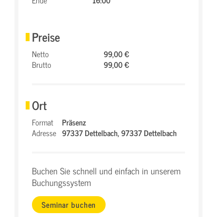
Ende
16:00
Preise
Netto
99,00 €
Brutto
99,00 €
Ort
Format
Präsenz
Adresse
97337 Dettelbach,
97337 Dettelbach
Buchen Sie schnell und einfach in unserem
Buchungssystem
Seminar buchen