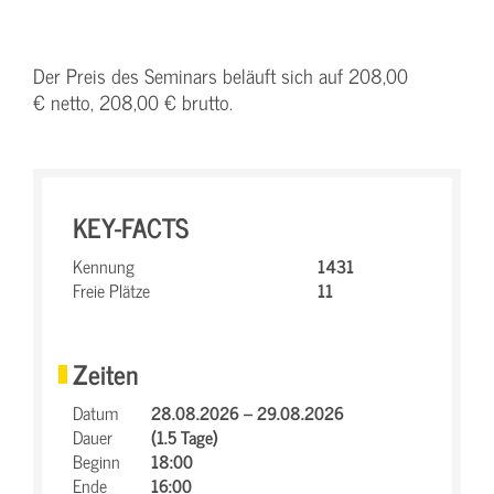
Der Preis des Seminars beläuft sich auf 208,00
€ netto, 208,00 € brutto.
KEY-FACTS
Kennung
1431
Freie Plätze
11
Zeiten
Datum
28.08.2026 – 29.08.2026
Dauer
(1.5 Tage)
Beginn
18:00
Ende
16:00