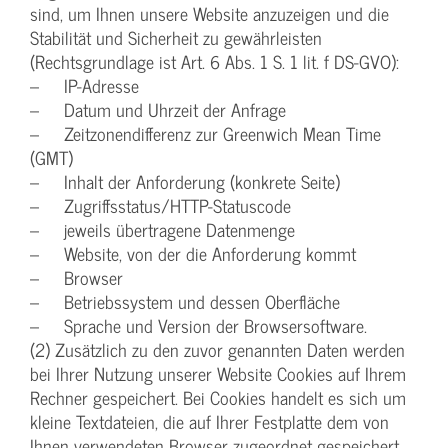
sind, um Ihnen unsere Website anzuzeigen und die
Stabilität und Sicherheit zu gewährleisten
(Rechtsgrundlage ist Art. 6 Abs. 1 S. 1 lit. f DS-GVO):
– IP-Adresse
– Datum und Uhrzeit der Anfrage
– Zeitzonendifferenz zur Greenwich Mean Time
(GMT)
– Inhalt der Anforderung (konkrete Seite)
– Zugriffsstatus/HTTP-Statuscode
– jeweils übertragene Datenmenge
– Website, von der die Anforderung kommt
– Browser
– Betriebssystem und dessen Oberfläche
– Sprache und Version der Browsersoftware.
(2) Zusätzlich zu den zuvor genannten Daten werden
bei Ihrer Nutzung unserer Website Cookies auf Ihrem
Rechner gespeichert. Bei Cookies handelt es sich um
kleine Textdateien, die auf Ihrer Festplatte dem von
Ihnen verwendeten Browser zugeordnet gespeichert