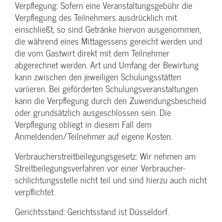
Verpflegung: Sofern eine Veranstaltungs­gebühr die
Verpflegung des Teilnehmers ausdrücklich mit
einschließt, so sind Getränke hiervon ausgenommen,
die während eines Mittagessens gereicht werden und
die vom Gastwirt direkt mit dem Teilnehmer
abgerechnet werden. Art und Umfang der Bewirtung
kann zwischen den jeweiligen Schulungsstätten
variieren. Bei geförderten Schulungs­veranstaltungen
kann die Verpflegung durch den Zuwendungs­bescheid
oder grundsätzlich ausgeschlossen sein. Die
Verpflegung obliegt in diesem Fall dem
Anmeldenden/­Teilnehmer auf eigene Kosten.
Verbraucher­streitbeilegungs­gesetz: Wir nehmen am
Streit­beilegungs­verfahren vor einer Verbraucher­
schlichtungs­stelle nicht teil und sind hierzu auch nicht
verpflichtet.
Gerichtsstand: Gerichtsstand ist Düsseldorf.