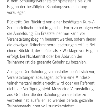
ä. dem Schulungs­veranstalter spätestens bis zum
Beginn der bestätigten Schulungs­veranstaltung
vorzulegen.
Rücktritt: Der Rücktritt von einer bestätigten Kurs-/­
Seminarteilnahme hat in gleicher Form zu erfolgen wie
die Anmeldung. Ein Ersatzteilnehmer kann vor
Veranstaltungs­beginn benannt werden, sofern dieser
die etwaigen Teilnehmer­voraussetzungen erfüllt. Bei
einem Rücktritt, der später als 7 Werktage vor Beginn
erfolgt, bei Nichtantritt oder bei Abbruch der
Teilnahme ist die gesamte Gebühr zu bezahlen.
Absagen: Der Schulungs­veranstalter behält sich vor,
Veranstaltungen abzusagen, sofern eine Mindest­
teilnehmerzahl nicht erreicht wird oder ein Referent
nicht zur Verfügung steht. Muss eine Veranstaltung
aus Gründen, die der Schulungs­veranstalter zu
vertreten hat, ausfallen, so werden bereits gezahlte
Teilnahme­gebühren voll zurückerstattet.