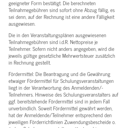
geeigneter Form bestätigt. Die berechneten
Teilnahmegebühren sind sofort ohne Abzug fällig, es
sei denn, auf der Rechnung ist eine andere Fälligkeit
ausgewiesen.
Die in den Veranstaltungsplänen ausgewiesenen
Teilnahmegebühren sind i.d.R. Nettopreise je
Teilnehmer. Sofern nicht anders angegeben, wird die
jeweils gültige gesetzliche Mehrwertsteuer zusätzlich
in Rechnung gestellt.
Fördermittel: Die Beantragung und die Gewährung
etwaiger Fördermittel für Schulungs­veranstaltungen
liegt in der Verantwortung des Anmeldenden/­
Teilnehmers. Hinweise des Schulungs­veranstalters auf
ggf. bereitstehende Fördermittel sind in jedem Fall
unverbindlich. Soweit Fördermittel gewährt werden,
hat der Anmeldende/­Teilnehmer entsprechend den
jeweiligen Förderrichtlinien Zuwendungs­bescheide o.