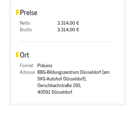
Preise
Netto
3.314,00 €
Brutto
3.314,00 €
Ort
Format
Präsenz
Adresse
BBG-Bildungszentrum Düsseldorf (am
SVG-Autohof Düsseldorf),
Oerschbachstraße 150,
40591 Düsseldorf