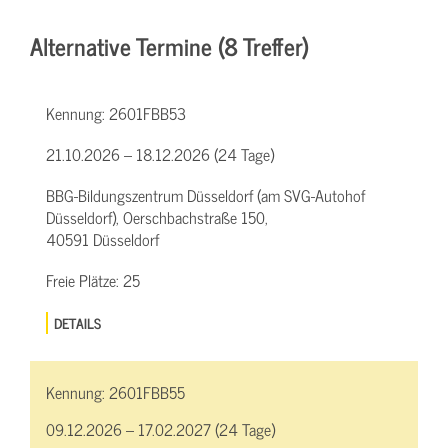
Alternative Termine (8 Treffer)
Kennung:
2601FBB53
21.10.2026 – 18.12.2026 (24 Tage)
BBG-Bildungszentrum Düsseldorf (am SVG-Autohof
Düsseldorf), Oerschbachstraße 150,
40591 Düsseldorf
Freie Plätze:
25
DETAILS
Kennung:
2601FBB55
09.12.2026 – 17.02.2027 (24 Tage)