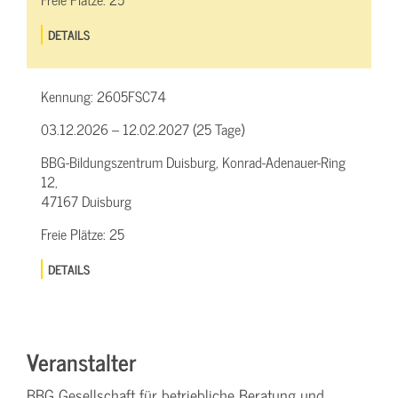
DETAILS
Kennung:
2605FSC74
03.12.2026 – 12.02.2027 (25 Tage)
BBG-Bildungszentrum Duisburg, Konrad-Adenauer-Ring
12,
47167 Duisburg
Freie Plätze:
25
DETAILS
Veranstalter
BBG Gesellschaft für betriebliche Beratung und