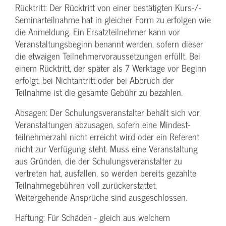
Rücktritt: Der Rücktritt von einer bestätigten Kurs-/­
Seminarteilnahme hat in gleicher Form zu erfolgen wie
die Anmeldung. Ein Ersatzteilnehmer kann vor
Veranstaltungs­beginn benannt werden, sofern dieser
die etwaigen Teilnehmer­voraussetzungen erfüllt. Bei
einem Rücktritt, der später als 7 Werktage vor Beginn
erfolgt, bei Nichtantritt oder bei Abbruch der
Teilnahme ist die gesamte Gebühr zu bezahlen.
Absagen: Der Schulungs­veranstalter behält sich vor,
Veranstaltungen abzusagen, sofern eine Mindest­
teilnehmerzahl nicht erreicht wird oder ein Referent
nicht zur Verfügung steht. Muss eine Veranstaltung
aus Gründen, die der Schulungs­veranstalter zu
vertreten hat, ausfallen, so werden bereits gezahlte
Teilnahme­gebühren voll zurückerstattet.
Weitergehende Ansprüche sind ausgeschlossen.
Haftung: Für Schäden - gleich aus welchem