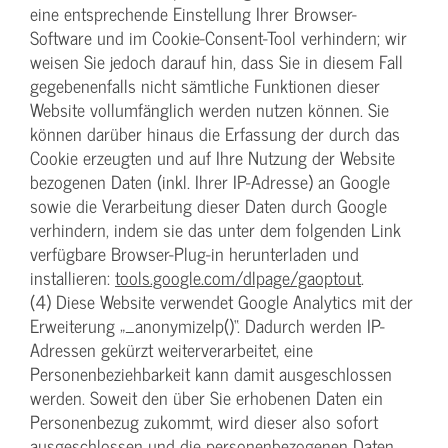
eine entsprechende Einstellung Ihrer Browser-
Software und im Cookie-Consent-Tool verhindern; wir
weisen Sie jedoch darauf hin, dass Sie in diesem Fall
gegebenenfalls nicht sämtliche Funktionen dieser
Website vollumfänglich werden nutzen können. Sie
können darüber hinaus die Erfassung der durch das
Cookie erzeugten und auf Ihre Nutzung der Website
bezogenen Daten (inkl. Ihrer IP-Adresse) an Google
sowie die Verarbeitung dieser Daten durch Google
verhindern, indem sie das unter dem folgenden Link
verfügbare Browser-Plug-in herunterladen und
installieren:
tools.google.com/dlpage/gaoptout
.
(4) Diese Website verwendet Google Analytics mit der
Erweiterung „_anonymizeIp()“. Dadurch werden IP-
Adressen gekürzt weiterverarbeitet, eine
Personenbeziehbarkeit kann damit ausgeschlossen
werden. Soweit den über Sie erhobenen Daten ein
Personenbezug zukommt, wird dieser also sofort
ausgeschlossen und die personenbezogenen Daten