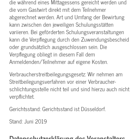
die während eines Mittagessens gereicht werden und
die vom Gastwirt direkt mit dem Teilnehmer
abgerechnet werden. Art und Umfang der Bewirtung
kann zwischen den jeweiligen Schulungsstätten
variieren. Bei geförderten Schulungs­veranstaltungen
kann die Verpflegung durch den Zuwendungs­bescheid
oder grundsätzlich ausgeschlossen sein. Die
Verpflegung obliegt in diesem Fall dem
Anmeldenden/­Teilnehmer auf eigene Kosten.
Verbraucher­streitbeilegungs­gesetz: Wir nehmen am
Streit­beilegungs­verfahren vor einer Verbraucher­
schlichtungs­stelle nicht teil und sind hierzu auch nicht
verpflichtet.
Gerichtsstand: Gerichtsstand ist Düsseldorf.
Stand: Juni 2019
Datenschutzerklärung des Veranstalters