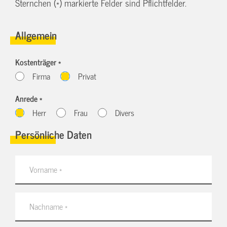
Sternchen (*) markierte Felder sind Pflichtfelder.
Allgemein
Kostenträger *
Firma
Privat
Anrede *
Herr
Frau
Divers
Persönliche Daten