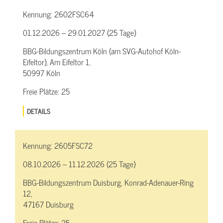
Kennung:
2602FSC64
01.12.2026 – 29.01.2027 (25 Tage)
BBG-Bildungszentrum Köln (am SVG-Autohof Köln-
Eifeltor), Am Eifeltor 1,
50997 Köln
Freie Plätze:
25
DETAILS
Kennung:
2605FSC72
08.10.2026 – 11.12.2026 (25 Tage)
BBG-Bildungszentrum Duisburg, Konrad-Adenauer-Ring
12,
47167 Duisburg
Freie Plätze:
25