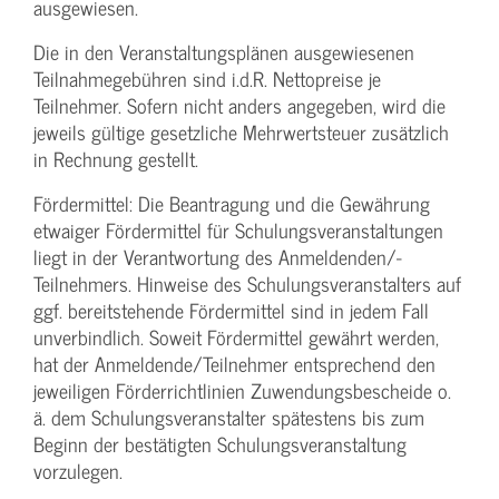
ausgewiesen.
Die in den Veranstaltungsplänen ausgewiesenen
Teilnahmegebühren sind i.d.R. Nettopreise je
Teilnehmer. Sofern nicht anders angegeben, wird die
jeweils gültige gesetzliche Mehrwertsteuer zusätzlich
in Rechnung gestellt.
Fördermittel: Die Beantragung und die Gewährung
etwaiger Fördermittel für Schulungs­veranstaltungen
liegt in der Verantwortung des Anmeldenden/­
Teilnehmers. Hinweise des Schulungs­veranstalters auf
ggf. bereitstehende Fördermittel sind in jedem Fall
unverbindlich. Soweit Fördermittel gewährt werden,
hat der Anmeldende/­Teilnehmer entsprechend den
jeweiligen Förderrichtlinien Zuwendungs­bescheide o.
ä. dem Schulungs­veranstalter spätestens bis zum
Beginn der bestätigten Schulungs­veranstaltung
vorzulegen.