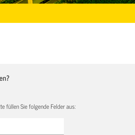
fen?
e füllen Sie folgende Felder aus: