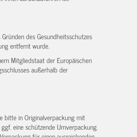
aus Gründen des Gesundheitsschutzes
rung entfernt wurde.
inem Mitgliedstaat der Europäischen
gsschlusses außerhalb der
 bitte in Originalverpackung mit
e ggf. eine schützende Umverpackung.
n Verpackung für einen ausreichenden