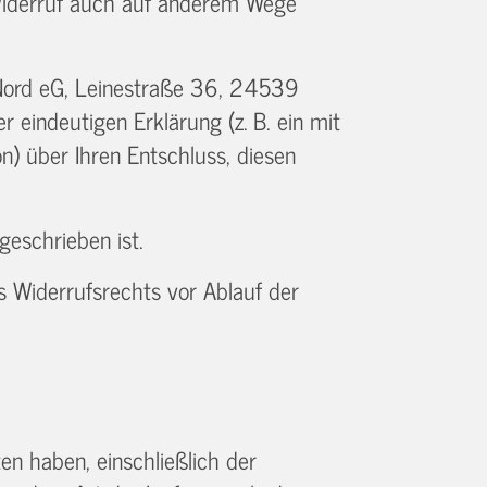
n Widerruf auch auf anderem Wege
Nord eG, Leinestraße 36, 24539
 eindeutigen Erklärung (z. B. ein mit
on) über Ihren Entschluss, diesen
geschrieben ist.
s Widerrufsrechts vor Ablauf der
en haben, einschließlich der