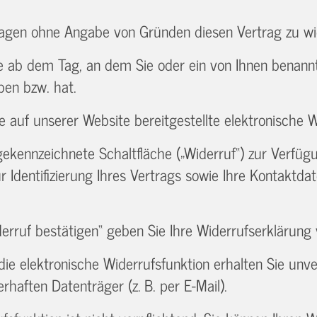
Tagen ohne Angabe von Gründen diesen Vertrag zu wi
e ab dem Tag, an dem Sie oder ein von Ihnen benannter
ben bzw. hat.
 auf unserer Website bereitgestellte elektronische W
gekennzeichnete Schaltfläche („Widerruf“) zur Verfüg
r Identifizierung Ihres Vertrags sowie Ihre Kontaktda
erruf bestätigen“ geben Sie Ihre Widerrufserklärung 
e elektronische Widerrufsfunktion erhalten Sie unve
haften Datenträger (z. B. per E‑Mail).