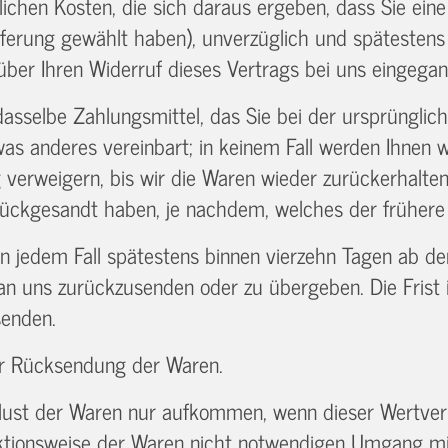
ichen Kosten, die sich daraus ergeben, dass Sie eine
eferung gewählt haben), unverzüglich und spätesten
über Ihren Widerruf dieses Vertrags bei uns eingegan
sselbe Zahlungsmittel, das Sie bei der ursprüngliche
was anderes vereinbart; in keinem Fall werden Ihnen
 verweigern, bis wir die Waren wieder zurückerhalte
ückgesandt haben, je nachdem, welches der frühere Z
in jedem Fall spätestens binnen vierzehn Tagen ab d
 an uns zurückzusenden oder zu übergeben. Die Frist 
senden.
er Rücksendung der Waren.
lust der Waren nur aufkommen, wenn dieser Wertverl
ktionsweise der Waren nicht notwendigen Umgang mit