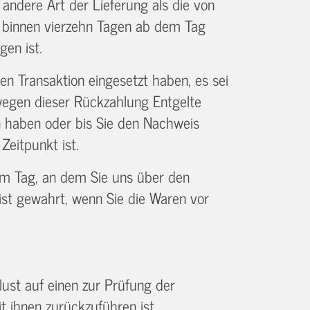
 andere Art der Lieferung als die von
s binnen vierzehn Tagen ab dem Tag
gen ist.
n Transaktion eingesetzt haben, es sei
 wegen dieser Rückzahlung Entgelte
n haben oder bis Sie den Nachweis
eitpunkt ist.
em Tag, an dem Sie uns über den
ist gewahrt, wenn Sie die Waren vor
ust auf einen zur Prüfung der
 ihnen zurückzuführen ist.