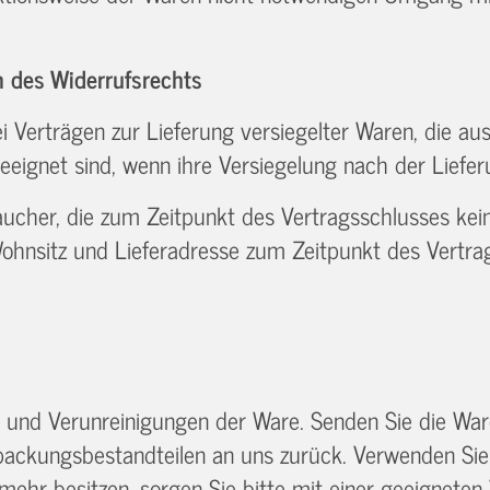
n des Widerrufsrechts
bei Verträgen zur Lieferung versiegelter Waren, die 
eeignet sind, wenn ihre Versiegelung nach der Liefe
raucher, die zum Zeitpunkt des Vertragsschlusses ke
Wohnsitz und Lieferadresse zum Zeitpunkt des Vertra
 und Verunreinigungen der Ware. Senden Sie die Ware
packungsbestandteilen an uns zurück. Verwenden Si
mehr besitzen, sorgen Sie bitte mit einer geeignete