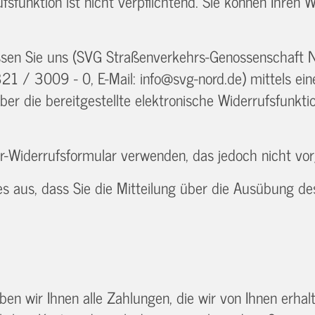
fsfunktion ist nicht verpflichtend. Sie können Ihre
sen Sie uns (SVG Straßenverkehrs-Genossenschaft 
 / 3009 - 0, E-Mail: info@svg-nord.de) mittels einer
über die bereitgestellte elektronische Widerrufsfunkti
-Widerrufsformular verwenden, das jedoch nicht vor
es aus, dass Sie die Mitteilung über die Ausübung de
en wir Ihnen alle Zahlungen, die wir von Ihnen erhalt