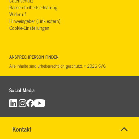
Datenschutz
Barrierefreiheitserklärung
Widerruf
Hinweisgeber (Link extern)
Cookie-Einstellungen
ANSPRECHPERSON FINDEN
Alle Inhalte sind urheberrechtlich geschützt. © 2026 SVG
Social Media
Name
Kontakt
*
TEAM
Ansprechpersonen