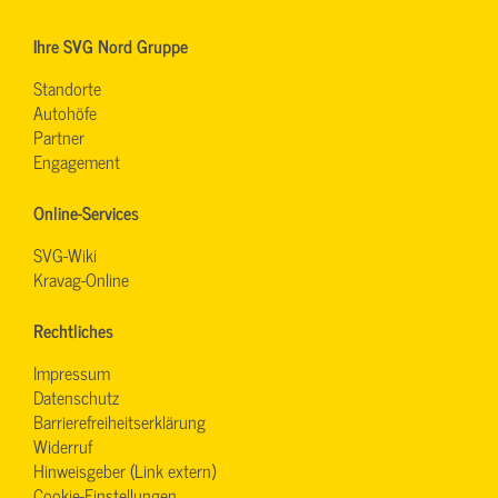
Ihre SVG Nord Gruppe
Standorte
Autohöfe
Partner
Engagement
Online-Services
SVG-Wiki
Kravag-Online
Rechtliches
Impressum
Datenschutz
Barrierefreiheitserklärung
Widerruf
Hinweisgeber (Link extern)
Cookie-Einstellungen