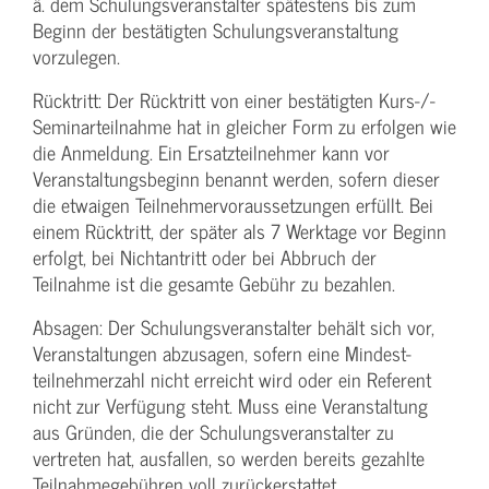
ä. dem Schulungs­veranstalter spätestens bis zum
Beginn der bestätigten Schulungs­veranstaltung
vorzulegen.
Rücktritt: Der Rücktritt von einer bestätigten Kurs-/­
Seminarteilnahme hat in gleicher Form zu erfolgen wie
die Anmeldung. Ein Ersatzteilnehmer kann vor
Veranstaltungs­beginn benannt werden, sofern dieser
die etwaigen Teilnehmer­voraussetzungen erfüllt. Bei
einem Rücktritt, der später als 7 Werktage vor Beginn
erfolgt, bei Nichtantritt oder bei Abbruch der
Teilnahme ist die gesamte Gebühr zu bezahlen.
Absagen: Der Schulungs­veranstalter behält sich vor,
Veranstaltungen abzusagen, sofern eine Mindest­
teilnehmerzahl nicht erreicht wird oder ein Referent
nicht zur Verfügung steht. Muss eine Veranstaltung
aus Gründen, die der Schulungs­veranstalter zu
vertreten hat, ausfallen, so werden bereits gezahlte
Teilnahme­gebühren voll zurückerstattet.