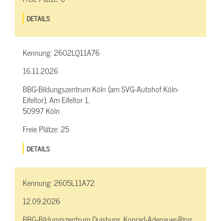
DETAILS
Kennung:
2602LQ11A76
16.11.2026
BBG-Bildungszentrum Köln (am SVG-Autohof Köln-
Eifeltor), Am Eifeltor 1,
50997 Köln
Freie Plätze:
25
DETAILS
Kennung:
2605L11A72
12.09.2026
BBG-Bildungszentrum Duisburg, Konrad-Adenauer-Ring