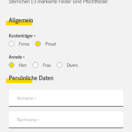
Sternchen (*) markierte Felder sind Pflichtfelder.
Allgemein
Kostenträger *
Firma
Privat
Anrede *
Herr
Frau
Divers
Persönliche Daten