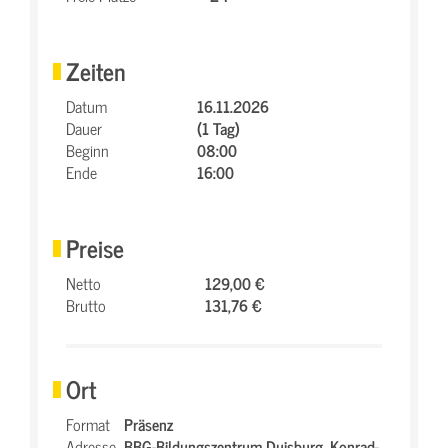
Zeiten
Datum
16.11.2026
Dauer
(1 Tag)
Beginn
08:00
Ende
16:00
Preise
Netto
129,00 €
Brutto
131,76 €
Ort
Format
Präsenz
Adresse
BBG-Bildungszentrum Duisburg,
Konrad-