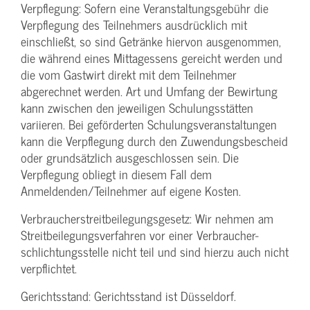
Verpflegung: Sofern eine Veranstaltungs­gebühr die
Verpflegung des Teilnehmers ausdrücklich mit
einschließt, so sind Getränke hiervon ausgenommen,
die während eines Mittagessens gereicht werden und
die vom Gastwirt direkt mit dem Teilnehmer
abgerechnet werden. Art und Umfang der Bewirtung
kann zwischen den jeweiligen Schulungsstätten
variieren. Bei geförderten Schulungs­veranstaltungen
kann die Verpflegung durch den Zuwendungs­bescheid
oder grundsätzlich ausgeschlossen sein. Die
Verpflegung obliegt in diesem Fall dem
Anmeldenden/­Teilnehmer auf eigene Kosten.
Verbraucher­streitbeilegungs­gesetz: Wir nehmen am
Streit­beilegungs­verfahren vor einer Verbraucher­
schlichtungs­stelle nicht teil und sind hierzu auch nicht
verpflichtet.
Gerichtsstand: Gerichtsstand ist Düsseldorf.