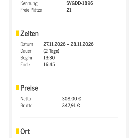
Kennung
SVGDD-1896
Freie Plätze
21
Zeiten
Datum
27.11.2026 – 28.11.2026
Dauer
(2 Tage)
Beginn
13:30
Ende
16:45
Preise
Netto
308,00 €
Brutto
347,91 €
Ort