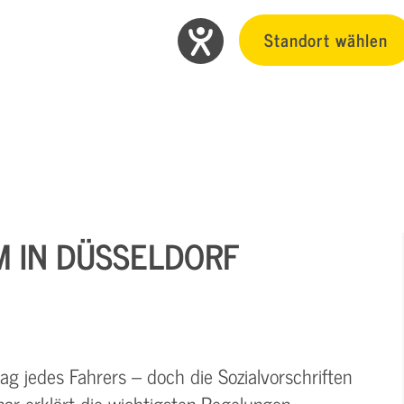
Standort wählen
M IN DÜSSELDORF
g jedes Fahrers – doch die Sozialvorschriften
nar erklärt die wichtigsten Regelungen