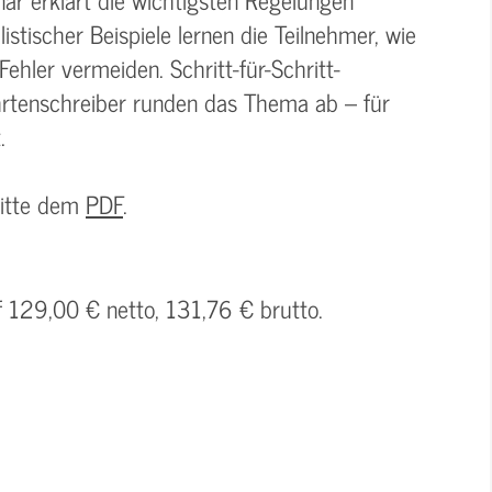
istischer Beispiele lernen die Teilnehmer, wie
ehler vermeiden. Schritt-für-Schritt-
ahrtenschreiber runden das Thema ab – für
.
bitte dem
PDF
.
f 129,00 € netto, 131,76 € brutto.