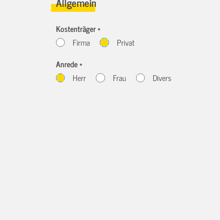
Allgemein
Kostenträger *
Firma
Privat
Anrede *
Herr
Frau
Divers