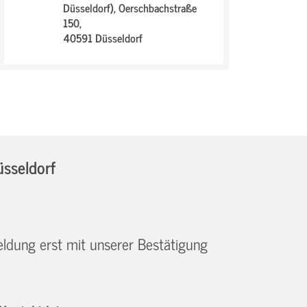
Düsseldorf),
Oerschbachstraße
150,
40591 Düsseldorf
üsseldorf
eldung erst mit unserer Bestätigung