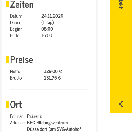
Zeiten
Datum
24.11.2026
Dauer
(1 Tag)
Beginn
08:00
Ende
16:00
Preise
Netto
129,00 €
Brutto
131,76 €
Ort
Format
Präsenz
Adresse
BBG-Bildungszentrum
Düsseldorf (am SVG-Autohof