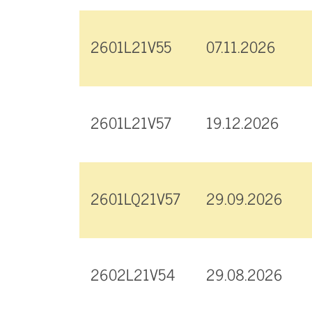
2601L21V55
07.11.2026
2601L21V57
19.12.2026
2601LQ21V57
29.09.2026
2602L21V54
29.08.2026