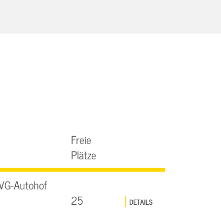
Freie
Plätze
SVG-Autohof
25
DETAILS