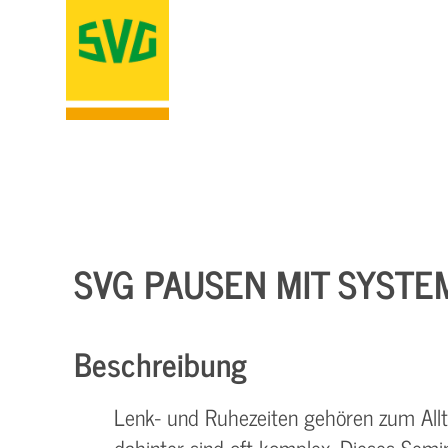
SVG PAUSEN MIT SYSTE
Beschreibung
Lenk- und Ruhezeiten gehören zum Allta
dahinter sind oft komplex. Dieses Semi