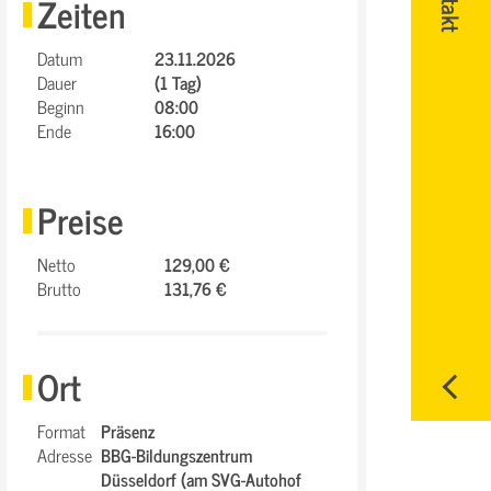
Zeiten
Datum
23.11.2026
Dauer
(1 Tag)
Beginn
08:00
Ende
16:00
Preise
Netto
129,00 €
Brutto
131,76 €
Ort
Format
Präsenz
Adresse
BBG-Bildungszentrum
Düsseldorf (am SVG-Autohof