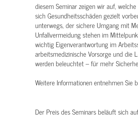
diesem Seminar zeigen wir auf, welch
sich Gesundheitsschäden gezielt vorb
unterwegs, der sichere Umgang mit Me
Unfallvermeidung stehen im Mittelpunkt.
wichtig Eigenverantwortung im Arbeitss
arbeitsmedizinische Vorsorge und die 
werden beleuchtet – für mehr Sicherhei
Weitere Informationen entnehmen Sie 
Der Preis des Seminars beläuft sich au