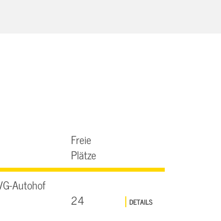
Freie
Plätze
VG-Autohof
24
DETAILS