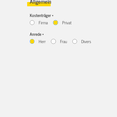
Allgemein
Kostenträger *
Firma
Privat
Anrede *
Herr
Frau
Divers