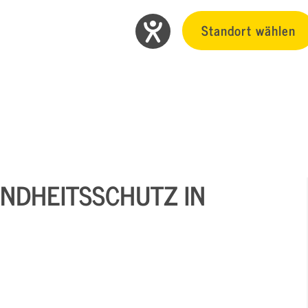
Standort wählen
UNDHEITSSCHUTZ IN