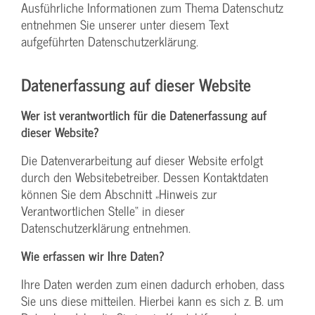
Ausführliche Informationen zum Thema Datenschutz
entnehmen Sie unserer unter diesem Text
aufgeführten Datenschutzerklärung.
Datenerfassung auf dieser Website
Wer ist verantwortlich für die Datenerfassung auf
dieser Website?
Die Datenverarbeitung auf dieser Website erfolgt
durch den Websitebetreiber. Dessen Kontaktdaten
können Sie dem Abschnitt „Hinweis zur
Verantwortlichen Stelle“ in dieser
Datenschutzerklärung entnehmen.
Wie erfassen wir Ihre Daten?
Ihre Daten werden zum einen dadurch erhoben, dass
Sie uns diese mitteilen. Hierbei kann es sich z. B. um