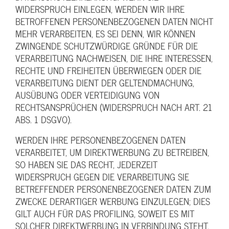
WIDERSPRUCH EINLEGEN, WERDEN WIR IHRE
BETROFFENEN PERSONENBEZOGENEN DATEN NICHT
MEHR VERARBEITEN, ES SEI DENN, WIR KÖNNEN
ZWINGENDE SCHUTZWÜRDIGE GRÜNDE FÜR DIE
VERARBEITUNG NACHWEISEN, DIE IHRE INTERESSEN,
RECHTE UND FREIHEITEN ÜBERWIEGEN ODER DIE
VERARBEITUNG DIENT DER GELTENDMACHUNG,
AUSÜBUNG ODER VERTEIDIGUNG VON
RECHTSANSPRÜCHEN (WIDERSPRUCH NACH ART. 21
ABS. 1 DSGVO).
WERDEN IHRE PERSONENBEZOGENEN DATEN
VERARBEITET, UM DIREKTWERBUNG ZU BETREIBEN,
SO HABEN SIE DAS RECHT, JEDERZEIT
WIDERSPRUCH GEGEN DIE VERARBEITUNG SIE
BETREFFENDER PERSONENBEZOGENER DATEN ZUM
ZWECKE DERARTIGER WERBUNG EINZULEGEN; DIES
GILT AUCH FÜR DAS PROFILING, SOWEIT ES MIT
SOLCHER DIREKTWERBUNG IN VERBINDUNG STEHT.