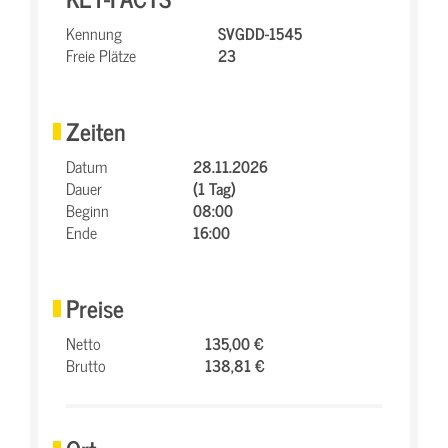
Kennung
SVGDD-1545
Freie Plätze
23
Zeiten
Datum
28.11.2026
Dauer
(1 Tag)
Beginn
08:00
Ende
16:00
Preise
Netto
135,00 €
Brutto
138,81 €