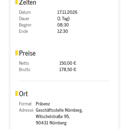
Zeiten
Datum
17.11.2026
Dauer
(1 Tag)
Beginn
08:30
Ende
12:30
Preise
Netto
150,00 €
Brutto
178,50 €
Ort
Format
Präsenz
Adresse
Geschäftsstelle Nürnberg,
Witschelstraße 95,
90431 Nürnberg