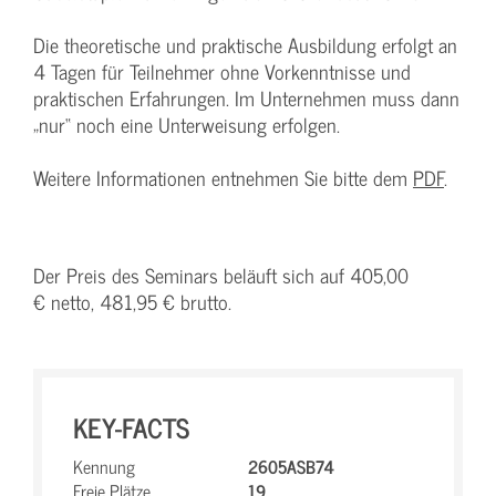
Die theoretische und praktische Ausbildung erfolgt an
4 Tagen für Teilnehmer ohne Vorkenntnisse und
praktischen Erfahrungen. Im Unternehmen muss dann
„nur“ noch eine Unterweisung erfolgen.
Weitere Informationen entnehmen Sie bitte dem
PDF
.
Der Preis des Seminars beläuft sich auf 405,00
€ netto, 481,95 € brutto.
KEY-FACTS
Kennung
2605ASB74
Freie Plätze
19