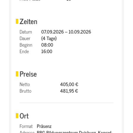
Zeiten
Datum
07.09.2026 – 10.09.2026
Dauer
(4 Tage)
Beginn
08:00
Ende
16:00
Preise
Netto
405,00 €
Brutto
481,95 €
Ort
Format
Präsenz
Adresse
BBG-Bildungszentrum Duisburg,
Konrad-