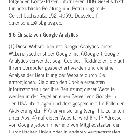
folgenden Kontaktdaten informieren: BBG Gesellschaft
für betriebliche Beratung und Betreuung mbH,
Oerschbachstraße 152, 40591 Düsseldorf,
datenschutz@bbg-svg.de.
§ 6 Einsatz von Google Analytics
(1) Diese Website benutzt Google Analytics, einen
Webanalysedienst der Google Inc. („Google“). Google
Analytics verwendet sog. „Cookies“, Textdateien, die auf
Ihrem Computer gespeichert werden und die eine
Analyse der Benutzung der Website durch Sie
ermöglichen. Die durch den Cookie erzeugten
Informationen über Ihre Benutzung dieser Website
werden in der Regel an einen Server von Google in
den USA übertragen und dort gespeichert. Im Falle der
Aktivierung der IP-Anonymisierung (vergl. hierzu unten
unter Abs. 4) auf dieser Website, wird Ihre IP-Adresse
von Google jedoch innerhalb von Mitgliedstaaten der
Europäischen Union oder in anderen Vertragsstaaten