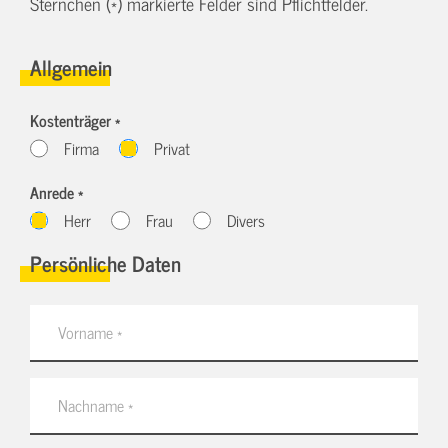
Sternchen (*) markierte Felder sind Pflichtfelder.
Allgemein
Kostenträger *
Firma
Privat
Anrede *
Herr
Frau
Divers
Persönliche Daten