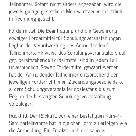
Teilnehmer. Sofern nicht anders angegeben, wird die
jeweils gültige gesetzliche Mehrwertsteuer zusätzlich
in Rechnung gestellt.
Fördermittel: Die Beantragung und die Gewährung
etwaiger Fördermittel für Schulungs­veranstaltungen
liegt in der Verantwortung des Anmeldenden/­
Teilnehmers. Hinweise des Schulungs­veranstalters auf
ggf. bereitstehende Fördermittel sind in jedem Fall
unverbindlich. Soweit Fördermittel gewährt werden,
hat der Anmeldende/­Teilnehmer entsprechend den
jeweiligen Förderrichtlinien Zuwendungs­bescheide o.
ä. dem Schulungs­veranstalter spätestens bis zum
Beginn der bestätigten Schulungs­veranstaltung
vorzulegen.
Rücktritt: Der Rücktritt von einer bestätigten Kurs-/­
Seminarteilnahme hat in gleicher Form zu erfolgen wie
die Anmeldung. Ein Ersatzteilnehmer kann vor