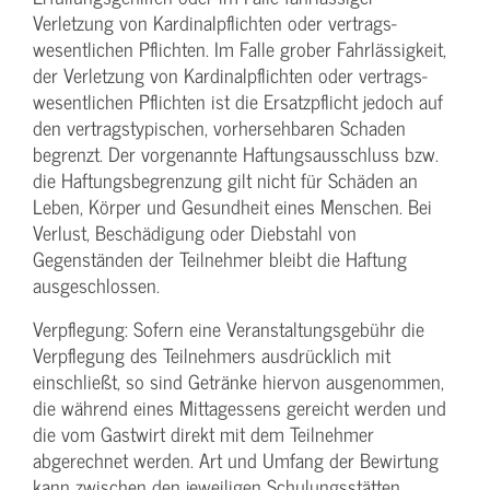
Verletzung von Kardinalpflichten oder vertrags­
wesentlichen Pflichten. Im Falle grober Fahrlässigkeit,
der Verletzung von Kardinalpflichten oder vertrags­
wesentlichen Pflichten ist die Ersatzpflicht jedoch auf
den vertragstypischen, vorhersehbaren Schaden
begrenzt. Der vorgenannte Haftungs­ausschluss bzw.
die Haftungs­begrenzung gilt nicht für Schäden an
Leben, Körper und Gesundheit eines Menschen. Bei
Verlust, Beschädigung oder Diebstahl von
Gegenständen der Teilnehmer bleibt die Haftung
ausgeschlossen.
Verpflegung: Sofern eine Veranstaltungs­gebühr die
Verpflegung des Teilnehmers ausdrücklich mit
einschließt, so sind Getränke hiervon ausgenommen,
die während eines Mittagessens gereicht werden und
die vom Gastwirt direkt mit dem Teilnehmer
abgerechnet werden. Art und Umfang der Bewirtung
kann zwischen den jeweiligen Schulungsstätten