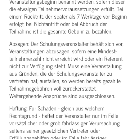
Veranstaltungs­beginn benannt werden, sofern dieser
die etwaigen Teilnehmer­voraussetzungen erfüllt. Bei
einem Rücktritt, der später als 7 Werktage vor Beginn
erfolgt, bei Nichtantritt oder bei Abbruch der
Teilnahme ist die gesamte Gebühr zu bezahlen.
Absagen: Der Schulungs­veranstalter behält sich vor,
Veranstaltungen abzusagen, sofern eine Mindest­
teilnehmerzahl nicht erreicht wird oder ein Referent
nicht zur Verfügung steht. Muss eine Veranstaltung
aus Gründen, die der Schulungs­veranstalter zu
vertreten hat, ausfallen, so werden bereits gezahlte
Teilnahme­gebühren voll zurückerstattet.
Weitergehende Ansprüche sind ausgeschlossen.
Haftung: Für Schäden - gleich aus welchem
Rechtsgrund - haftet der Veranstalter nur im Falle
vorsätzlicher oder grob fahrlässiger Verursachung
seitens seiner gesetzlichen Vertreter oder
Erfüllungsgehilfen oder im Falle fahrlässiger