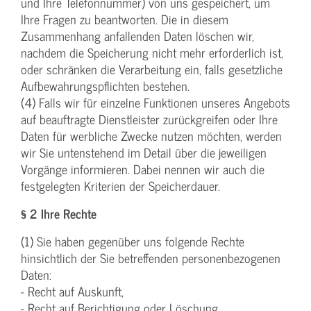
und Ihre Telefonnummer) von uns gespeichert, um
Ihre Fragen zu beantworten. Die in diesem
Zusammenhang anfallenden Daten löschen wir,
nachdem die Speicherung nicht mehr erforderlich ist,
oder schränken die Verarbeitung ein, falls gesetzliche
Aufbewahrungspflichten bestehen.
(4) Falls wir für einzelne Funktionen unseres Angebots
auf beauftragte Dienstleister zurückgreifen oder Ihre
Daten für werbliche Zwecke nutzen möchten, werden
wir Sie untenstehend im Detail über die jeweiligen
Vorgänge informieren. Dabei nennen wir auch die
festgelegten Kriterien der Speicherdauer.
§ 2 Ihre Rechte
(1) Sie haben gegenüber uns folgende Rechte
hinsichtlich der Sie betreffenden personenbezogenen
Daten:
- Recht auf Auskunft,
- Recht auf Berichtigung oder Löschung,