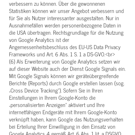
verbessern zu können. Über die gewonnenen
Statistiken können wir unser Angebot verbessern und
für Sie als Nutzer interessanter ausgestalten. Nur in
Ausnahmefällen werden personenbezogene Daten in
die USA übertragen. Rechtsgrundlage für die Nutzung
von Google Analytics ist der
Angemessenheitsbeschluss des EU-US Data Privacy
Frameworks und Art. 6 Abs. 1 S. 1 a DS-GVO.<br>
(6) Als Erweiterung von Google Analytics setzen wir
auf dieser Website auch der Dienst Google Signals ein.
Mit Google Signals können wir geräteübergreifende
Berichte (Reports) durch Google erstellen lassen (sog.
„Cross Device Tracking“). Sofern Sie in Ihren
Einstellungen in Ihrem Google-Konto die
„personalisierten Anzeigen“ aktiviert und Ihre
internetfähigen Endgeräte mit Ihrem Google-Konto
verknüpft haben, kann Google das Nutzungsverhalten
bei Erteilung Ihrer Einwilligung in den Einsatz von
Google Analytics 4 gemäß Art. 6 Abs. 1 lit. a DSGVO