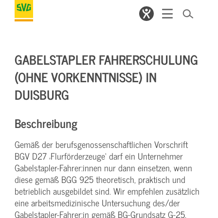
GABELSTAPLER FAHRERSCHULUNG
(OHNE VORKENNTNISSE) IN
DUISBURG
Beschreibung
Gemäß der berufsgenossenschaftlichen Vorschrift
BGV D27 ‚Flurförderzeuge‘ darf ein Unternehmer
Gabelstapler-Fahrer:innen nur dann einsetzen, wenn
diese gemäß BGG 925 theoretisch, praktisch und
betrieblich ausgebildet sind. Wir empfehlen zusätzlich
eine arbeitsmedizinische Untersuchung des/der
Gabelstapler-Fahrer:in gemäß BG-Grundsatz G-25.