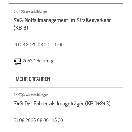
BKrFQG Weiterbildungen
SVG Notfallmanagement im Straßenverkehr
(KB 3)
20.08.2026
08:00 - 16:00
20537 Hamburg
MEHR ERFAHREN
BKrFQG Weiterbildungen
SVG Der Fahrer als Imageträger (KB 1+2+3)
21.08.2026
08:00 - 16:00