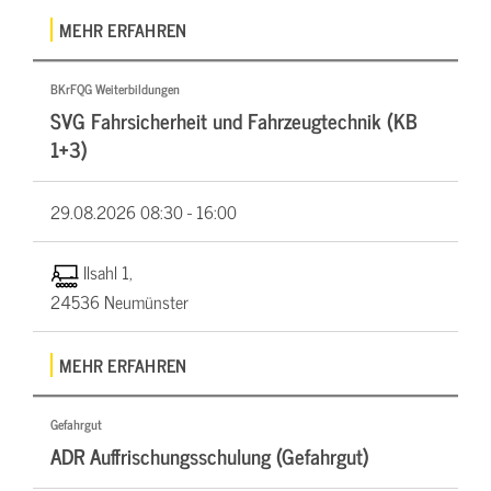
MEHR ERFAHREN
BKrFQG Weiterbildungen
SVG Fahrsicherheit und Fahrzeugtechnik (KB
1+3)
29.08.2026
08:30 - 16:00
Ilsahl 1,
24536 Neumünster
MEHR ERFAHREN
Gefahrgut
ADR Auffrischungsschulung (Gefahrgut)