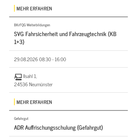
MEHR ERFAHREN
BKrFQG Weiterbildungen
SVG Fahrsicherheit und Fahrzeugtechnik (KB
1+3)
29.08.2026
08:30 - 16:00
Ilsahl 1,
24536 Neumünster
MEHR ERFAHREN
Gefahrgut
ADR Auffrischungsschulung (Gefahrgut)