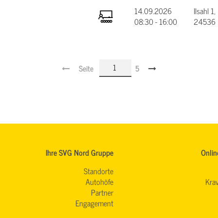
14.09.2026
Ilsahl 1,
08:30 - 16:00
24536 
Seite
5
Ihre SVG Nord Gruppe
Onlin
Standorte
Autohöfe
Krav
Partner
Engagement