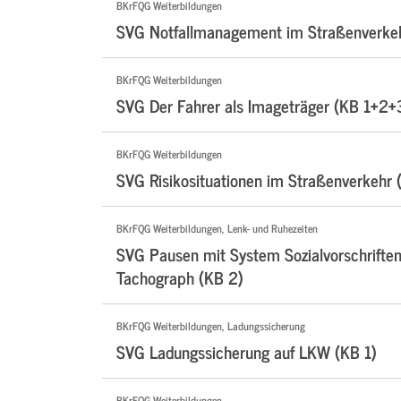
BKrFQG Weiterbildungen
SVG Notfallmanagement im Straßenverke
BKrFQG Weiterbildungen
SVG Der Fahrer als Imageträger (KB 1+2+
BKrFQG Weiterbildungen
SVG Risikosituationen im Straßenverkehr 
BKrFQG Weiterbildungen, Lenk- und Ruhezeiten
SVG Pausen mit System Sozialvorschriften 
Tachograph (KB 2)
BKrFQG Weiterbildungen, Ladungssicherung
SVG Ladungssicherung auf LKW (KB 1)
BKrFQG Weiterbildungen