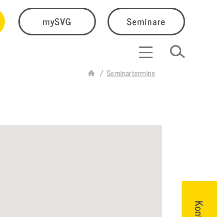
mySVG
Seminare
Seminartermine
Kontakt