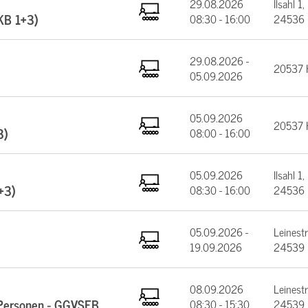
29.08.2026
Ilsahl 1,
(KB 1+3)
08:30 - 16:00
24536 
29.08.2026 -
20537 
05.09.2026
05.09.2026
20537 
3)
08:00 - 16:00
05.09.2026
Ilsahl 1,
+3)
08:30 - 16:00
24536 
05.09.2026 -
Leinest
19.09.2026
24539 
08.09.2026
Leinest
e Personen - GGVSEB
08:30 - 15:30
24539 