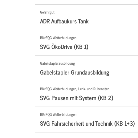
Gefahrgut
ADR Aufbaukurs Tank
BKrFQG Weiterbildungen
SVG ÖkoDrive (KB 1)
Gabelstaplerausbildung
Gabelstapler Grundausbildung
BKrFQG Weiterbildungen, Lenk- und Ruhezeiten
SVG Pausen mit System (KB 2)
BKrFQG Weiterbildungen
SVG Fahrsicherheit und Technik (KB 1+3)