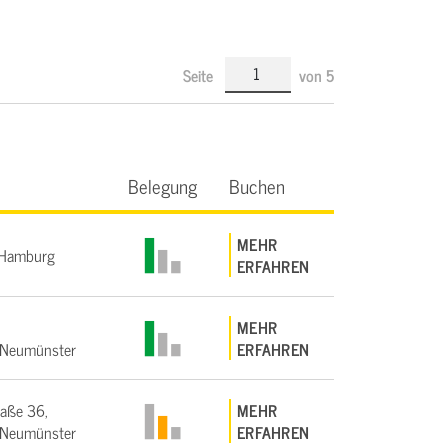
Seite
von
5
Belegung
Buchen
MEHR
Hamburg
ERFAHREN
MEHR
Neumünster
ERFAHREN
raße 36,
MEHR
Neumünster
ERFAHREN