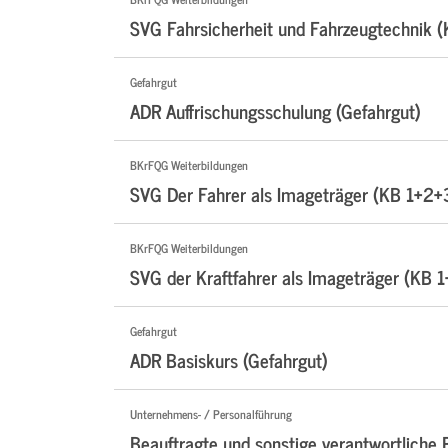
SVG Fahrsicherheit und Fahrzeugtechnik 
Gefahrgut
ADR Auffrischungsschulung (Gefahrgut)
BKrFQG Weiterbildungen
SVG Der Fahrer als Imageträger (KB 1+2+
BKrFQG Weiterbildungen
SVG der Kraftfahrer als Imageträger (KB 1
Gefahrgut
ADR Basiskurs (Gefahrgut)
Unternehmens- / Personalführung
Beauftragte und sonstige verantwortlich