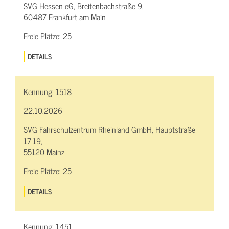
SVG Hessen eG, Breitenbachstraße 9,
60487 Frankfurt am Main
Freie Plätze:
25
DETAILS
Kennung:
1518
22.10.2026
SVG Fahrschulzentrum Rheinland GmbH, Hauptstraße
17-19,
55120 Mainz
Freie Plätze:
25
DETAILS
Kennung:
1451