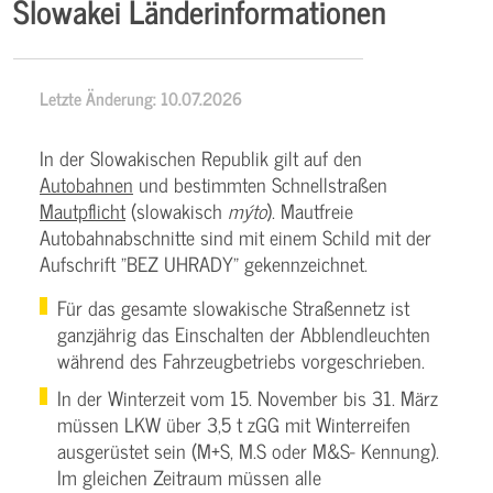
Slowakei Länderinformationen
Letzte Änderung: 10.07.2026
In der Slowakischen Republik gilt auf den
Autobahnen
und bestimmten Schnellstraßen
Mautpflicht
(slowakisch
mýto
). Mautfreie
Autobahnabschnitte sind mit einem Schild mit der
Aufschrift "BEZ UHRADY" gekennzeichnet.
Für das gesamte slowakische Straßennetz ist
ganzjährig das Einschalten der Abblendleuchten
während des Fahrzeugbetriebs vorgeschrieben.
In der Winterzeit vom 15. November bis 31. März
müssen LKW über 3,5 t zGG mit Winterreifen
ausgerüstet sein (M+S, M.S oder M&S- Kennung).
Im gleichen Zeitraum müssen alle