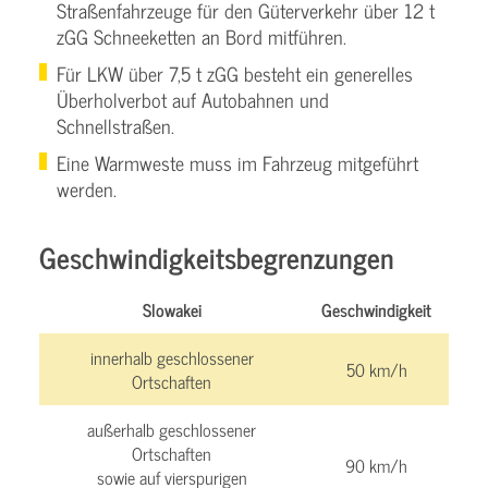
Straßenfahrzeuge für den Güterverkehr über 12 t
zGG Schneeketten an Bord mitführen.
Für LKW über 7,5 t zGG besteht ein generelles
Überholverbot auf Autobahnen und
Schnellstraßen.
Eine Warmweste muss im Fahrzeug mitgeführt
werden.
Geschwindigkeitsbegrenzungen
Slowakei
Geschwindigkeit
innerhalb geschlossener
50 km/h
Ortschaften
außerhalb geschlossener
Ortschaften
90 km/h
sowie auf vierspurigen