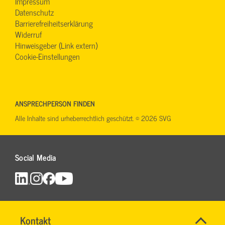
Impressum
Datenschutz
Barrierefreiheitserklärung
Widerruf
Hinweisgeber (Link extern)
Cookie-Einstellungen
ANSPRECHPERSON FINDEN
Alle Inhalte sind urheberrechtlich geschützt. © 2026 SVG
Social Media
Maut
Name
Kontakt
*