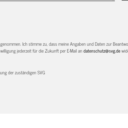
 genommen. Ich stimme zu, dass meine Angaben und Daten zur Beantwor
illigung jederzeit für die Zukunft per E-Mail an
datenschutz@svg.de
wide
dnung der zuständigen SVG