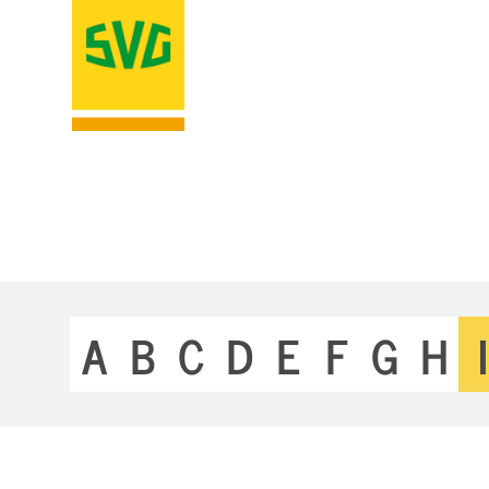
A
B
C
D
E
F
G
H
I