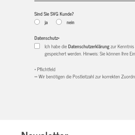
Sind Sie SVG Kunde?
ja
nein
Datenschutz
*
Ich habe die
Datenschutzerklärung
zur Kenntnis
gespeichert werden. Hinweis: Sie können Ihre Einw
* Pflichtfeld
** Wir benötigen die Postleitzahl zur korrekten Zuor