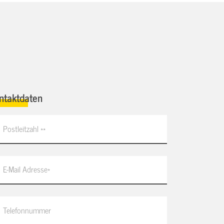
ntaktdaten