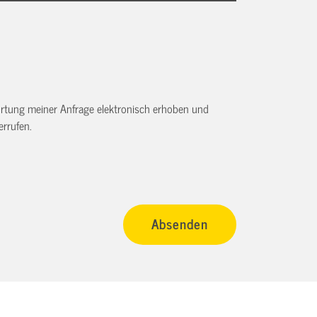
tung meiner Anfrage elektronisch erhoben und
rrufen.