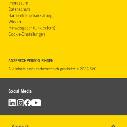
Impressum
Datenschutz
Barrierefreiheitserklärung
Widerruf
Hinweisgeber (Link extern)
Cookie-Einstellungen
ANSPRECHPERSON FINDEN
Alle Inhalte sind urheberrechtlich geschützt. © 2026 SVG
Social Media
Maut
Name
Kontakt
*