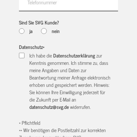
Sind Sie SVG Kunde?
ja
nein
Datenschutz
*
Ich habe die
Datenschutzerklärung
zur
Kenntnis genommen. Ich stimme zu, dass
meine Angaben und Daten zur
Beantwortung meiner Anfrage elektronisch
erhoben und gespeichert werden. Hinweis:
Sie können Ihre Einwilligung jederzeit für
die Zukunft per E-Mail an
datenschutz@svg.de
widerrufen.
* Pflichtfeld
** Wir benötigen die Postleitzahl zur korrekten