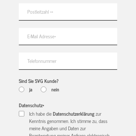
Sind Sie SVG Kunde?
ja
nein
Datenschutz
*
Ich habe die
Datenschutzerklärung
zur
Kenntnis genommen. Ich stimme zu, dass
meine Angaben und Daten zur
Beantwortung meiner Anfrage elektronisch