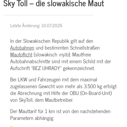
Sky Toll – die slowakische Maut
Letzte Änderung: 10.07.2026
In der Slowakischen Republik gilt auf den
Autobahnen
und bestimmten Schnellstraßen
Mautpflicht
(slowakisch
mýto
). Mautfreie
Autobahnabschnitte sind mit einem Schild mit der
Aufschrift "BEZ UHRADY" gekennzeichnet.
Bei LKW und Fahrzeugen mit dem maximal
zugelassenen Gewicht von mehr als 3.500 kg erfolgt
die Abrechnung mit Hilfe der OBU (On-Board-Unit)
von SkyToll, dem Mautbetreiber.
Der Mauttarif für 1 km ist von den nachstehenden
Parametern abhängig: