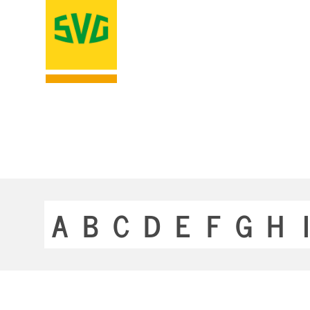
A
B
C
D
E
F
G
H
I