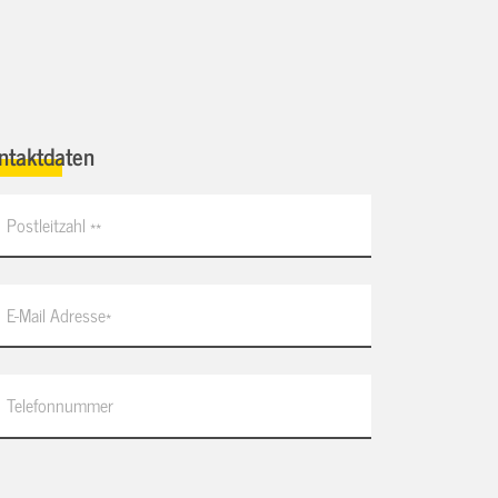
ntaktdaten