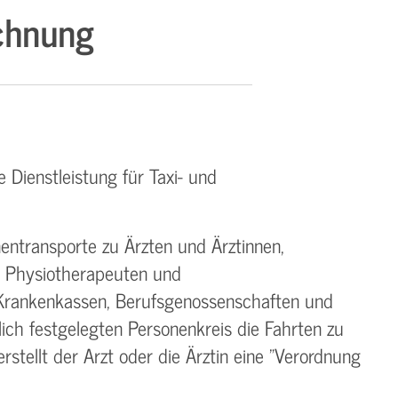
chnung
 Dienstleistung für Taxi- und
ntransporte zu Ärzten und Ärztinnen,
d Physiotherapeuten und
 Krankenkassen, Berufsgenossenschaften und
ich festgelegten Personenkreis die Fahrten zu
tellt der Arzt oder die Ärztin eine "Verordnung