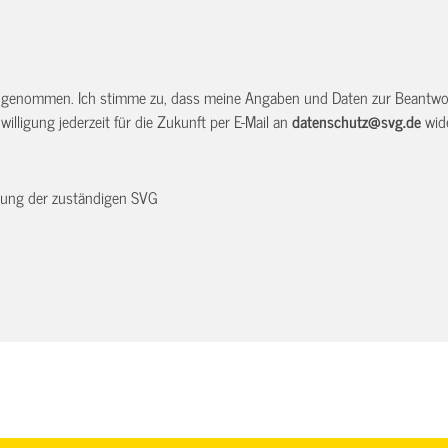
 genommen. Ich stimme zu, dass meine Angaben und Daten zur Beantwor
illigung jederzeit für die Zukunft per E-Mail an
datenschutz@svg.de
wide
dnung der zuständigen SVG