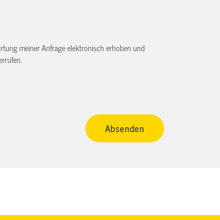
tung meiner Anfrage elektronisch erhoben und
rrufen.