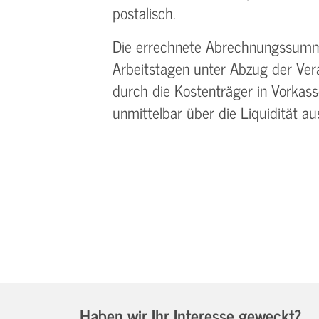
postalisch.
Die errechnete Abrechnungssumme
Arbeitstagen unter Abzug der Ve
durch die Kostenträger in Vorkass
unmittelbar über die Liquidität a
Haben wir Ihr Interesse geweckt?