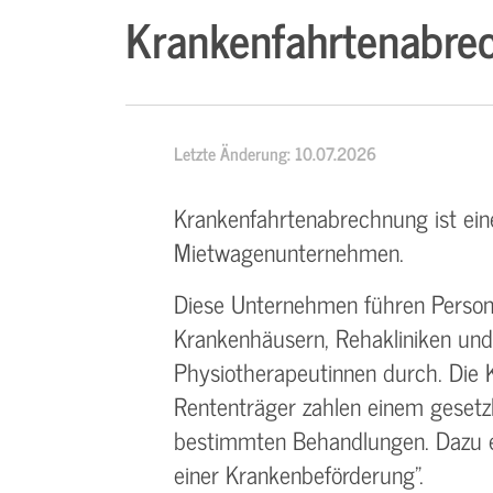
Krankenfahrtenabre
Letzte Änderung: 10.07.2026
Krankenfahrtenabrechnung ist eine
Mietwagenunternehmen.
Diese Unternehmen führen Persone
Krankenhäusern, Rehakliniken un
Physiotherapeutinnen durch. Die
Rententräger zahlen einem gesetzl
bestimmten Behandlungen. Dazu ers
einer Krankenbeförderung".