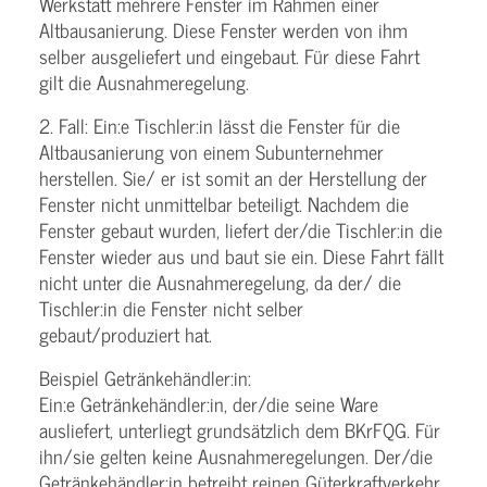
Werkstatt mehrere Fenster im Rahmen einer
Altbausanierung. Diese Fenster werden von ihm
selber ausgeliefert und eingebaut. Für diese Fahrt
gilt die Ausnahmeregelung.
2. Fall: Ein:e Tischler:in lässt die Fenster für die
Altbausanierung von einem Subunternehmer
herstellen. Sie/ er ist somit an der Herstellung der
Fenster nicht unmittelbar beteiligt. Nachdem die
Fenster gebaut wurden, liefert der/die Tischler:in die
Fenster wieder aus und baut sie ein. Diese Fahrt fällt
nicht unter die Ausnahmeregelung, da der/ die
Tischler:in die Fenster nicht selber
gebaut/produziert hat.
Beispiel Getränkehändler:in:
Ein:e Getränkehändler:in, der/die seine Ware
ausliefert, unterliegt grundsätzlich dem BKrFQG. Für
ihn/sie gelten keine Ausnahmeregelungen. Der/die
Getränkehändler:in betreibt reinen Güterkraftverkehr