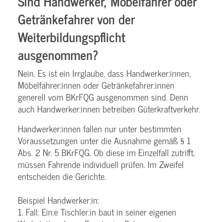
Sind Handwerker, Möbelfahrer oder
Getränkefahrer von der
Weiterbildungspflicht
ausgenommen?
Nein. Es ist ein Irrglaube, dass Handwerker:innen,
Möbelfahrer:innen oder Getränkefahrer:innen
generell vom BKrFQG ausgenommen sind. Denn
auch Handwerker:innen betreiben Güterkraftverkehr.
Handwerker:innen fallen nur unter bestimmten
Voraussetzungen unter die Ausnahme gemäß § 1
Abs. 2 Nr. 5 BKrFQG. Ob diese im Einzelfall zutrifft,
müssen Fahrende individuell prüfen. Im Zweifel
entscheiden die Gerichte.
Beispiel Handwerker:in:
1. Fall: Ein:e Tischler:in baut in seiner eigenen