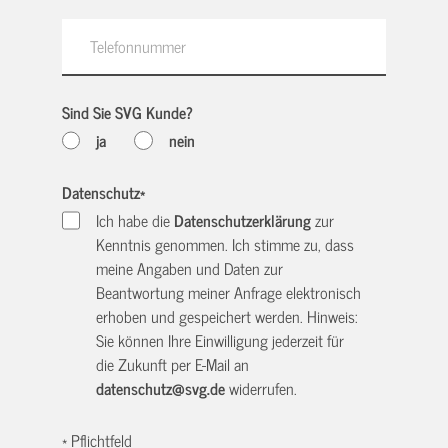
Sind Sie SVG Kunde?
ja
nein
Datenschutz
*
Ich habe die
Datenschutzerklärung
zur
Kenntnis genommen. Ich stimme zu, dass
meine Angaben und Daten zur
Beantwortung meiner Anfrage elektronisch
erhoben und gespeichert werden. Hinweis:
Sie können Ihre Einwilligung jederzeit für
die Zukunft per E-Mail an
datenschutz@svg.de
widerrufen.
* Pflichtfeld