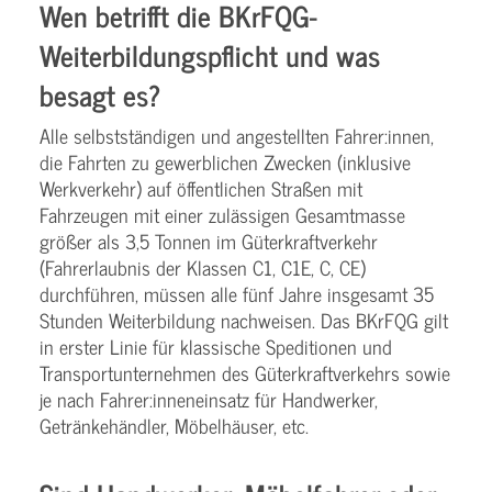
Wen betrifft die BKrFQG-
Weiterbildungspflicht und was
besagt es?
Alle selbstständigen und angestellten Fahrer:innen,
die Fahrten zu gewerblichen Zwecken (inklusive
Werkverkehr) auf öffentlichen Straßen mit
Fahrzeugen mit einer zulässigen Gesamtmasse
größer als 3,5 Tonnen im Güterkraftverkehr
(Fahrerlaubnis der Klassen C1, C1E, C, CE)
durchführen, müssen alle fünf Jahre insgesamt 35
Stunden Weiterbildung nachweisen. Das BKrFQG gilt
in erster Linie für klassische Speditionen und
Transportunternehmen des Güterkraftverkehrs sowie
je nach Fahrer:inneneinsatz für Handwerker,
Getränkehändler, Möbelhäuser, etc.