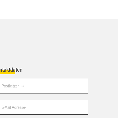
ntaktdaten