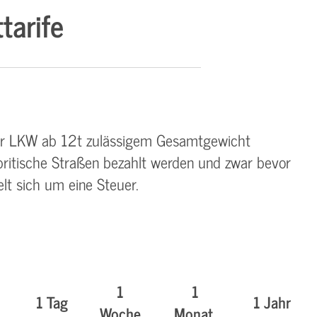
tarife
ür LKW ab 12t zulässigem Gesamtgewicht
ritische Straßen bezahlt werden und zwar bevor
lt sich um eine Steuer.
1
1
1 Tag
1 Jahr
Woche
Monat