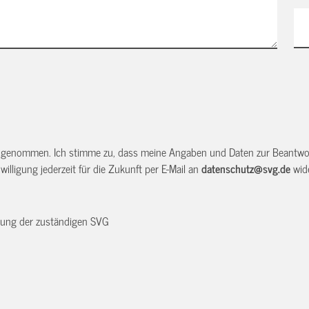
 genommen. Ich stimme zu, dass meine Angaben und Daten zur Beantwor
illigung jederzeit für die Zukunft per E-Mail an
datenschutz@svg.de
wide
dnung der zuständigen SVG