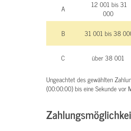
12 001 bis 31
A
000
B
31 001 bis 38 00
C
über 38 001
Ungeachtet des gewählten Zahlung
(00:00:00) bis eine Sekunde vor M
Zahlungsmöglichkei