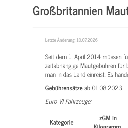
Großbritannien Maut
Letzte Änderung: 10.07.2026
Seit dem 1. April 2014 müssen f
zeitabhängige Mautgebühren für b
man in das Land einreist. Es hande
Gebührensätze
ab 01.08.2023
Euro VI-Fahrzeuge:
zGM in
Kategorie
Kilogramm