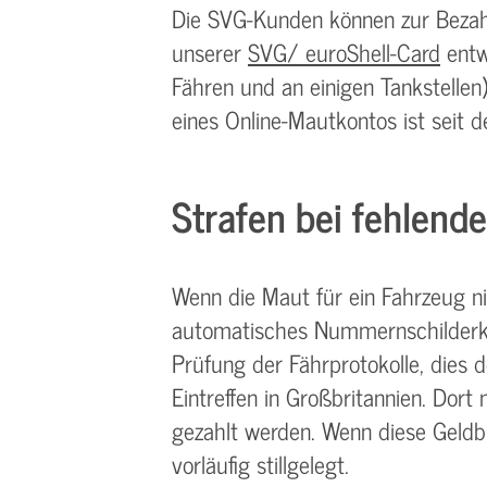
Die SVG-Kunden können zur Beza
unserer
SVG/ euroShell-Card
entwe
Fähren und an einigen Tankstellen
eines Online-Mautkontos ist seit
Strafen bei fehlend
Wenn die Maut für ein Fahrzeug ni
automatisches Nummernschilderke
Prüfung der Fährprotokolle, dies 
Eintreffen in Großbritannien. Dor
gezahlt werden. Wenn diese Geldb
vorläufig stillgelegt.