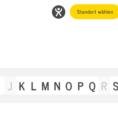
Standort wählen
J
K
L
M
N
O
P
Q
R