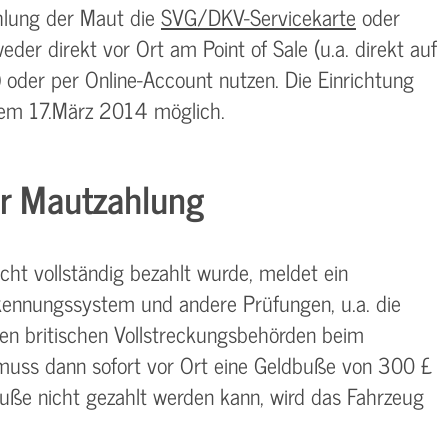
hlung der Maut die
SVG/DKV-Servicekarte
oder
der direkt vor Ort am Point of Sale (u.a. direkt auf
) oder per Online-Account nutzen. Die Einrichtung
 dem 17.März 2014 möglich.
er Mautzahlung
cht vollständig bezahlt wurde, meldet ein
nnungssystem und andere Prüfungen, u.a. die
den britischen Vollstreckungsbehörden beim
t muss dann sofort vor Ort eine Geldbuße von 300 £
uße nicht gezahlt werden kann, wird das Fahrzeug