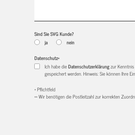
Sind Sie SVG Kunde?
ja
nein
Datenschutz
*
Ich habe die
Datenschutzerklärung
zur Kenntnis
gespeichert werden. Hinweis: Sie können Ihre Einw
* Pflichtfeld
** Wir benötigen die Postleitzahl zur korrekten Zuor