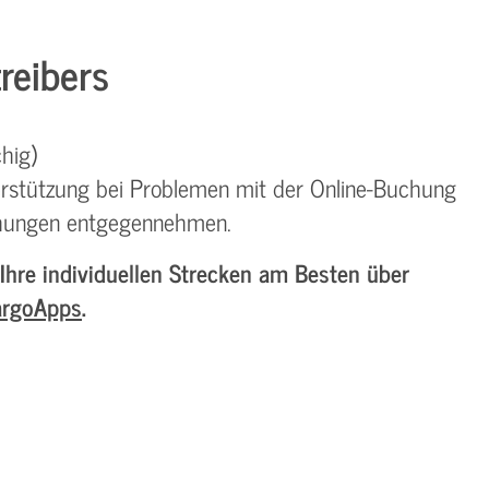
reibers
hig)
Unterstützung bei Problemen mit der Online-Buchung
uchungen entgegennehmen.
 Ihre individuellen Strecken am Besten über
argoApps
.