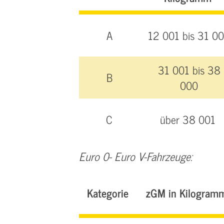
A
12 001 bis 31 0
31 001 bis 38
B
000
C
über 38 001
Euro 0- Euro V-Fahrzeuge:
Kategorie
zGM in Kilogram