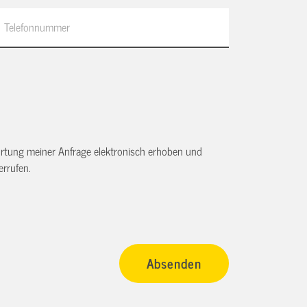
tung meiner Anfrage elektronisch erhoben und
rrufen.