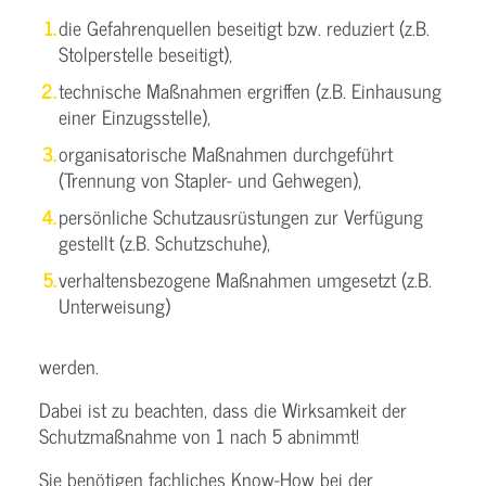
die Gefahrenquellen beseitigt bzw. reduziert (z.B.
Stolperstelle beseitigt),
technische Maßnahmen ergriffen (z.B. Einhausung
einer Einzugsstelle),
organisatorische Maßnahmen durchgeführt
(Trennung von Stapler- und Gehwegen),
persönliche Schutzausrüstungen zur Verfügung
gestellt (z.B. Schutzschuhe),
verhaltensbezogene Maßnahmen umgesetzt (z.B.
Unterweisung)
werden.
Dabei ist zu beachten, dass die Wirksamkeit der
Schutzmaßnahme von 1 nach 5 abnimmt!
Sie benötigen fachliches Know-How bei der