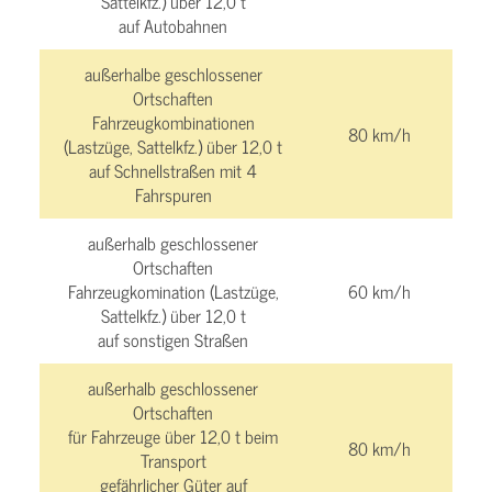
Sattelkfz.) über 12,0 t
auf Autobahnen
außerhalbe geschlossener
Ortschaften
Fahrzeugkombinationen
80 km/h
(Lastzüge, Sattelkfz.) über 12,0 t
auf Schnellstraßen mit 4
Fahrspuren
außerhalb geschlossener
Ortschaften
Fahrzeugkomination (Lastzüge,
60 km/h
Sattelkfz.) über 12,0 t
auf sonstigen Straßen
außerhalb geschlossener
Ortschaften
für Fahrzeuge über 12,0 t beim
80 km/h
Transport
gefährlicher Güter auf