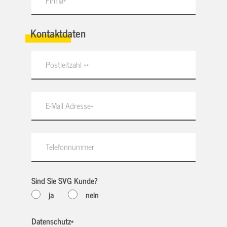
Kontaktdaten
Sind Sie SVG Kunde?
ja
nein
Datenschutz
*