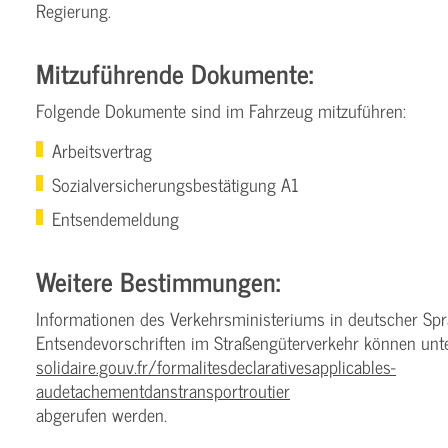
Regierung.
Mitzuführende Dokumente:
Folgende Dokumente sind im Fahrzeug mitzuführen:
Arbeitsvertrag
Sozialversicherungsbestätigung A1
Entsendemeldung
Weitere Bestimmungen:
Informationen des Verkehrsministeriums in deutscher Sp
Entsendevorschriften im Straßengüterverkehr können unt
solidaire.gouv.fr/formalites­declaratives­applicables­
au­detachement­dans­transport­routier
abgerufen werden.