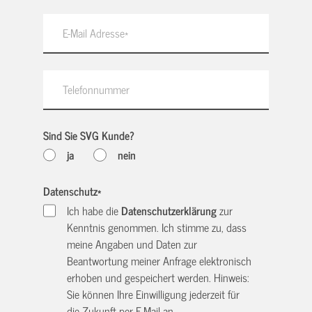
Sind Sie SVG Kunde?
ja
nein
Datenschutz
*
Ich habe die
Datenschutzerklärung
zur
Kenntnis genommen. Ich stimme zu, dass
meine Angaben und Daten zur
Beantwortung meiner Anfrage elektronisch
erhoben und gespeichert werden. Hinweis:
Sie können Ihre Einwilligung jederzeit für
die Zukunft per E-Mail an