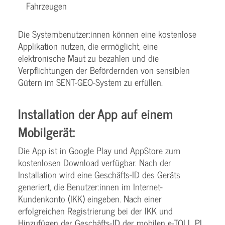
Fahrzeugen
Die Systembenutzer:innen können eine kostenlose
Applikation nutzen, die ermöglicht, eine
elektronische Maut zu bezahlen und die
Verpflichtungen der Befördernden von sensiblen
Gütern im SENT-GEO-System zu erfüllen.
Installation der App auf einem
Mobilgerät:
Die App ist in Google Play und AppStore zum
kostenlosen Download verfügbar. Nach der
Installation wird eine Geschäfts-ID des Geräts
generiert, die Benutzer:innen im Internet-
Kundenkonto (IKK) eingeben. Nach einer
erfolgreichen Registrierung bei der IKK und
Hinzufügen der Geschäfts-ID der mobilen e-TOLL PL