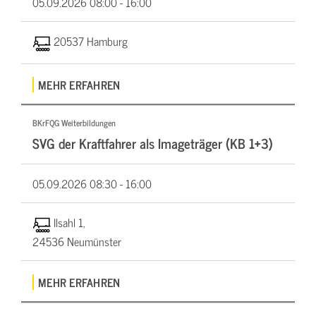
05.09.2026
08:00 - 16:00
20537 Hamburg
MEHR ERFAHREN
BKrFQG Weiterbildungen
SVG der Kraftfahrer als Imageträger (KB 1+3)
05.09.2026
08:30 - 16:00
Ilsahl 1,
24536 Neumünster
MEHR ERFAHREN