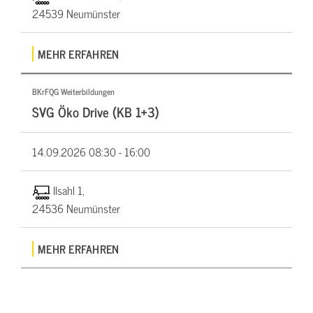
24539 Neumünster
MEHR ERFAHREN
BKrFQG Weiterbildungen
SVG Öko Drive (KB 1+3)
14.09.2026
08:30 - 16:00
Ilsahl 1,
24536 Neumünster
MEHR ERFAHREN