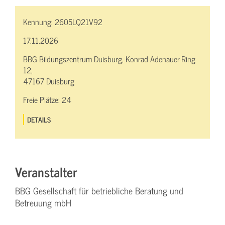
Kennung:
2605LQ21V92
17.11.2026
BBG-Bildungszentrum Duisburg, Konrad-Adenauer-Ring
12,
47167 Duisburg
Freie Plätze:
24
DETAILS
Veranstalter
BBG Gesellschaft für betriebliche Beratung und
Betreuung mbH