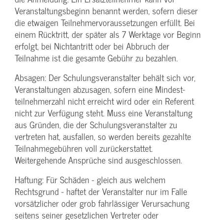
Veranstaltungs­beginn benannt werden, sofern dieser
die etwaigen Teilnehmer­voraussetzungen erfüllt. Bei
einem Rücktritt, der später als 7 Werktage vor Beginn
erfolgt, bei Nichtantritt oder bei Abbruch der
Teilnahme ist die gesamte Gebühr zu bezahlen.
Absagen: Der Schulungs­veranstalter behält sich vor,
Veranstaltungen abzusagen, sofern eine Mindest­
teilnehmerzahl nicht erreicht wird oder ein Referent
nicht zur Verfügung steht. Muss eine Veranstaltung
aus Gründen, die der Schulungs­veranstalter zu
vertreten hat, ausfallen, so werden bereits gezahlte
Teilnahme­gebühren voll zurückerstattet.
Weitergehende Ansprüche sind ausgeschlossen.
Haftung: Für Schäden - gleich aus welchem
Rechtsgrund - haftet der Veranstalter nur im Falle
vorsätzlicher oder grob fahrlässiger Verursachung
seitens seiner gesetzlichen Vertreter oder