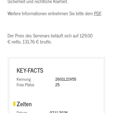
Sicherheit und rechtliche Klarheit.
Weitere Informationen entnehmen Sie bitte dem
PDF
.
Der Preis des Seminars beläuft sich auf 129,00
€ netto, 131,76 € brutto.
KEY-FACTS
Kennung
2601L21V55
Freie Plätze
25
Zeiten
Datum
07.11.2026