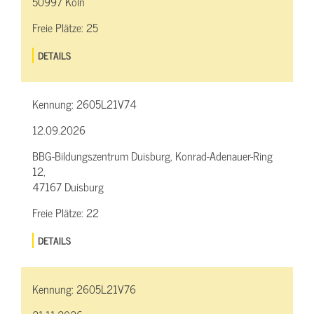
50997 Köln
Freie Plätze:
25
DETAILS
Kennung:
2605L21V74
12.09.2026
BBG-Bildungszentrum Duisburg, Konrad-Adenauer-Ring
12,
47167 Duisburg
Freie Plätze:
22
DETAILS
Kennung:
2605L21V76