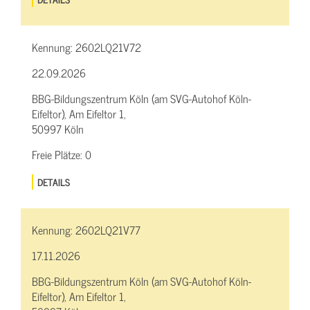
Kennung:
2602LQ21V72
22.09.2026
BBG-Bildungszentrum Köln (am SVG-Autohof Köln-
Eifeltor), Am Eifeltor 1,
50997 Köln
Freie Plätze:
0
DETAILS
Kennung:
2602LQ21V77
17.11.2026
BBG-Bildungszentrum Köln (am SVG-Autohof Köln-
Eifeltor), Am Eifeltor 1,