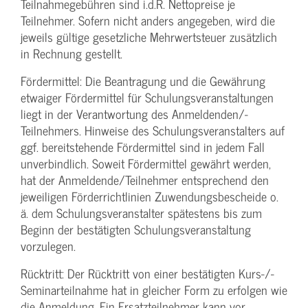
Teilnahmegebühren sind i.d.R. Nettopreise je
Teilnehmer. Sofern nicht anders angegeben, wird die
jeweils gültige gesetzliche Mehrwertsteuer zusätzlich
in Rechnung gestellt.
Fördermittel: Die Beantragung und die Gewährung
etwaiger Fördermittel für Schulungs­veranstaltungen
liegt in der Verantwortung des Anmeldenden/­
Teilnehmers. Hinweise des Schulungs­veranstalters auf
ggf. bereitstehende Fördermittel sind in jedem Fall
unverbindlich. Soweit Fördermittel gewährt werden,
hat der Anmeldende/­Teilnehmer entsprechend den
jeweiligen Förderrichtlinien Zuwendungs­bescheide o.
ä. dem Schulungs­veranstalter spätestens bis zum
Beginn der bestätigten Schulungs­veranstaltung
vorzulegen.
Rücktritt: Der Rücktritt von einer bestätigten Kurs-/­
Seminarteilnahme hat in gleicher Form zu erfolgen wie
die Anmeldung. Ein Ersatzteilnehmer kann vor