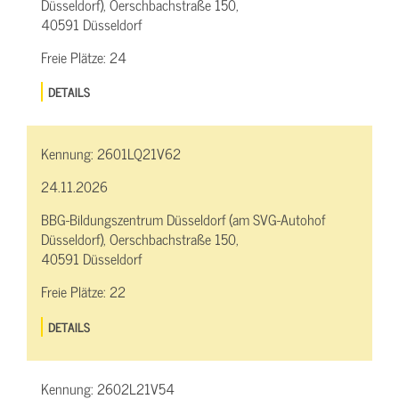
Düsseldorf), Oerschbachstraße 150,
40591 Düsseldorf
Freie Plätze:
24
DETAILS
Kennung:
2601LQ21V62
24.11.2026
BBG-Bildungszentrum Düsseldorf (am SVG-Autohof
Düsseldorf), Oerschbachstraße 150,
40591 Düsseldorf
Freie Plätze:
22
DETAILS
Kennung:
2602L21V54