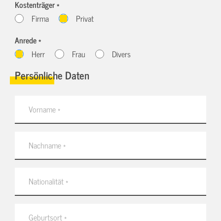
Kostenträger *
Firma
Privat
Anrede *
Herr
Frau
Divers
Persönliche Daten