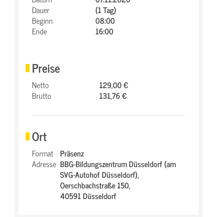
Dauer
(1 Tag)
Beginn
08:00
Ende
16:00
Preise
Netto
129,00 €
Brutto
131,76 €
Ort
Format
Präsenz
Adresse
BBG-Bildungszentrum Düsseldorf (am
SVG-Autohof Düsseldorf),
Oerschbachstraße 150,
40591 Düsseldorf