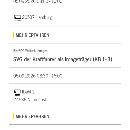
05.09.2026
08:00 - 16:00
20537 Hamburg
MEHR ERFAHREN
BKrFQG Weiterbildungen
SVG der Kraftfahrer als Imageträger (KB 1+3)
05.09.2026
08:30 - 16:00
Ilsahl 1,
24536 Neumünster
MEHR ERFAHREN