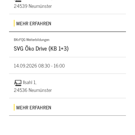
24539 Neumünster
MEHR ERFAHREN
BKrFQG Weiterbildungen
SVG Öko Drive (KB 1+3)
14.09.2026
08:30 - 16:00
Ilsahl 1,
24536 Neumünster
MEHR ERFAHREN