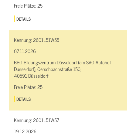
Freie Plätze:
25
DETAILS
Kennung:
2601L51W55
07.11.2026
BBG-Bildungszentrum Düsseldorf (am SVG-Autohof
Düsseldorf), Oerschbachstraße 150,
40591 Düsseldorf
Freie Plätze:
25
DETAILS
Kennung:
2601L51W57
19.12.2026