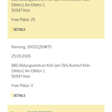
Eifeltor), Am Eifeltor 1,
50997 Köln
Freie Plätze:
25
DETAILS
Kennung:
2602LQ51W75
25.09.2026
BBG-Bildungszentrum Köln (am SVG-Autohof Köln-
Eifeltor), Am Eifeltor 1,
50997 Köln
Freie Plätze:
0
DETAILS