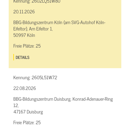
Kennung:
2602LQ51W80
20.11.2026
BBG-Bildungszentrum Köln (am SVG-Autohof Köln-
Eifeltor), Am Eifeltor 1,
50997 Köln
Freie Plätze:
25
DETAILS
Kennung:
2605L51W72
22.08.2026
BBG-Bildungszentrum Duisburg, Konrad-Adenauer-Ring
12,
47167 Duisburg
Freie Plätze:
25