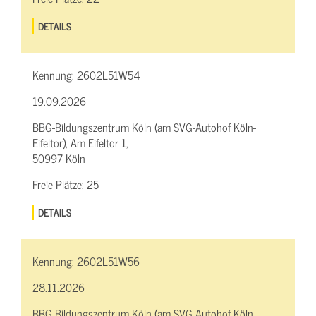
DETAILS
Kennung:
2602L51W54
19.09.2026
BBG-Bildungszentrum Köln (am SVG-Autohof Köln-
Eifeltor), Am Eifeltor 1,
50997 Köln
Freie Plätze:
25
DETAILS
Kennung:
2602L51W56
28.11.2026
BBG-Bildungszentrum Köln (am SVG-Autohof Köln-