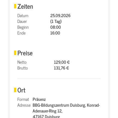
Zeiten
Datum
25.09.2026
Dauer
(1 Tag)
Beginn
08:00
Ende
16:00
Preise
Netto
129,00 €
Brutto
131,76 €
Ort
Format
Präsenz
Adresse
BBG-Bildungszentrum Duisburg,
Konrad-
Adenauer-Ring 12,
47167 Duisburg