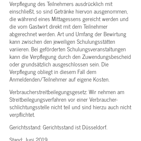
Verpflegung des Teilnehmers ausdrücklich mit
einschließt, so sind Getränke hiervon ausgenommen,
die während eines Mittagessens gereicht werden und
die vom Gastwirt direkt mit dem Teilnehmer
abgerechnet werden. Art und Umfang der Bewirtung
kann zwischen den jeweiligen Schulungsstätten
variieren. Bei geförderten Schulungs­veranstaltungen
kann die Verpflegung durch den Zuwendungs­bescheid
oder grundsätzlich ausgeschlossen sein. Die
Verpflegung obliegt in diesem Fall dem
Anmeldenden/­Teilnehmer auf eigene Kosten.
Verbraucher­streitbeilegungs­gesetz: Wir nehmen am
Streit­beilegungs­verfahren vor einer Verbraucher­
schlichtungs­stelle nicht teil und sind hierzu auch nicht
verpflichtet.
Gerichtsstand: Gerichtsstand ist Düsseldorf.
Stand: Juni 2019