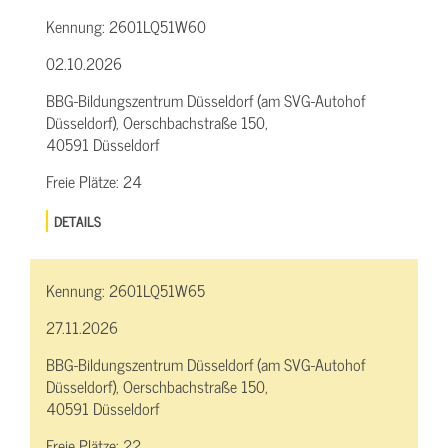
Kennung:
2601LQ51W60
02.10.2026
BBG-Bildungszentrum Düsseldorf (am SVG-Autohof
Düsseldorf), Oerschbachstraße 150,
40591 Düsseldorf
Freie Plätze:
24
DETAILS
Kennung:
2601LQ51W65
27.11.2026
BBG-Bildungszentrum Düsseldorf (am SVG-Autohof
Düsseldorf), Oerschbachstraße 150,
40591 Düsseldorf
Freie Plätze:
22