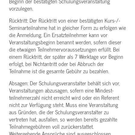
Beginn der bestätigten Schulungs­veranstaltung
vorzulegen.
Rücktritt: Der Rücktritt von einer bestätigten Kurs-/­
Seminarteilnahme hat in gleicher Form zu erfolgen wie
die Anmeldung. Ein Ersatzteilnehmer kann vor
Veranstaltungs­beginn benannt werden, sofern dieser
die etwaigen Teilnehmer­voraussetzungen erfüllt. Bei
einem Rücktritt, der später als 7 Werktage vor Beginn
erfolgt, bei Nichtantritt oder bei Abbruch der
Teilnahme ist die gesamte Gebühr zu bezahlen.
Absagen: Der Schulungs­veranstalter behält sich vor,
Veranstaltungen abzusagen, sofern eine Mindest­
teilnehmerzahl nicht erreicht wird oder ein Referent
nicht zur Verfügung steht. Muss eine Veranstaltung
aus Gründen, die der Schulungs­veranstalter zu
vertreten hat, ausfallen, so werden bereits gezahlte
Teilnahme­gebühren voll zurückerstattet.
Weitergehende Ansprüche sind ausgeschlossen.