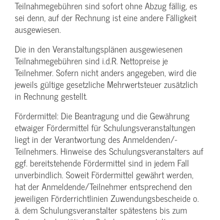
Teilnahmegebühren sind sofort ohne Abzug fällig, es
sei denn, auf der Rechnung ist eine andere Fälligkeit
ausgewiesen.
Die in den Veranstaltungsplänen ausgewiesenen
Teilnahmegebühren sind i.d.R. Nettopreise je
Teilnehmer. Sofern nicht anders angegeben, wird die
jeweils gültige gesetzliche Mehrwertsteuer zusätzlich
in Rechnung gestellt.
Fördermittel: Die Beantragung und die Gewährung
etwaiger Fördermittel für Schulungs­veranstaltungen
liegt in der Verantwortung des Anmeldenden/­
Teilnehmers. Hinweise des Schulungs­veranstalters auf
ggf. bereitstehende Fördermittel sind in jedem Fall
unverbindlich. Soweit Fördermittel gewährt werden,
hat der Anmeldende/­Teilnehmer entsprechend den
jeweiligen Förderrichtlinien Zuwendungs­bescheide o.
ä. dem Schulungs­veranstalter spätestens bis zum