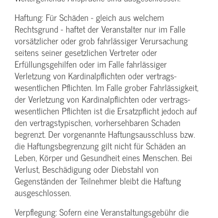
Haftung: Für Schäden - gleich aus welchem
Rechtsgrund - haftet der Veranstalter nur im Falle
vorsätzlicher oder grob fahrlässiger Verursachung
seitens seiner gesetzlichen Vertreter oder
Erfüllungsgehilfen oder im Falle fahrlässiger
Verletzung von Kardinalpflichten oder vertrags­
wesentlichen Pflichten. Im Falle grober Fahrlässigkeit,
der Verletzung von Kardinalpflichten oder vertrags­
wesentlichen Pflichten ist die Ersatzpflicht jedoch auf
den vertragstypischen, vorhersehbaren Schaden
begrenzt. Der vorgenannte Haftungs­ausschluss bzw.
die Haftungs­begrenzung gilt nicht für Schäden an
Leben, Körper und Gesundheit eines Menschen. Bei
Verlust, Beschädigung oder Diebstahl von
Gegenständen der Teilnehmer bleibt die Haftung
ausgeschlossen.
Verpflegung: Sofern eine Veranstaltungs­gebühr die