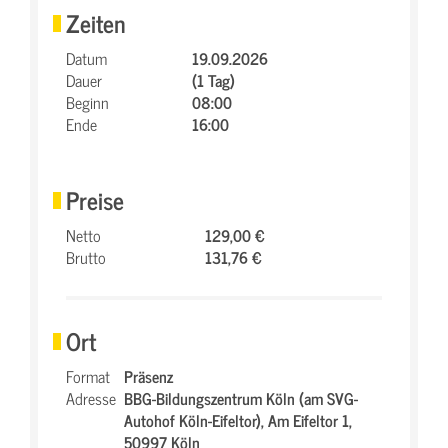
Zeiten
Datum
19.09.2026
Dauer
(1 Tag)
Beginn
08:00
Ende
16:00
Preise
Netto
129,00 €
Brutto
131,76 €
Ort
Format
Präsenz
Adresse
BBG-Bildungszentrum Köln (am SVG-
Autohof Köln-Eifeltor),
Am Eifeltor 1,
50997 Köln