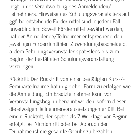
liegt in der Verantwortung des Anmeldenden/­
Teilnehmers. Hinweise des Schulungs­veranstalters auf
ggf. bereitstehende Fördermittel sind in jedem Fall
unverbindlich. Soweit Fördermittel gewährt werden,
hat der Anmeldende/­Teilnehmer entsprechend den
jeweiligen Förderrichtlinien Zuwendungs­bescheide o.
ä. dem Schulungs­veranstalter spätestens bis zum
Beginn der bestätigten Schulungs­veranstaltung
vorzulegen.
Rücktritt: Der Rücktritt von einer bestätigten Kurs-/­
Seminarteilnahme hat in gleicher Form zu erfolgen wie
die Anmeldung. Ein Ersatzteilnehmer kann vor
Veranstaltungs­beginn benannt werden, sofern dieser
die etwaigen Teilnehmer­voraussetzungen erfüllt. Bei
einem Rücktritt, der später als 7 Werktage vor Beginn
erfolgt, bei Nichtantritt oder bei Abbruch der
Teilnahme ist die gesamte Gebühr zu bezahlen.