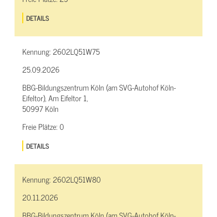
DETAILS
Kennung:
2602LQ51W75
25.09.2026
BBG-Bildungszentrum Köln (am SVG-Autohof Köln-
Eifeltor), Am Eifeltor 1,
50997 Köln
Freie Plätze:
0
DETAILS
Kennung:
2602LQ51W80
20.11.2026
BBG-Bildungszentrum Köln (am SVG-Autohof Köln-