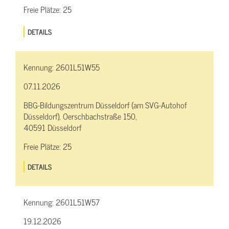
Freie Plätze:
25
DETAILS
Kennung:
2601L51W55
07.11.2026
BBG-Bildungszentrum Düsseldorf (am SVG-Autohof
Düsseldorf), Oerschbachstraße 150,
40591 Düsseldorf
Freie Plätze:
25
DETAILS
Kennung:
2601L51W57
19.12.2026