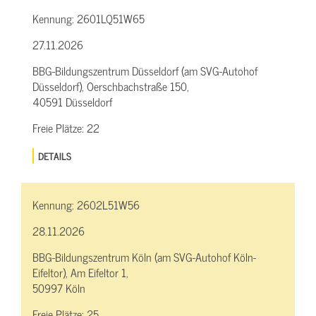
Kennung:
2601LQ51W65
27.11.2026
BBG-Bildungszentrum Düsseldorf (am SVG-Autohof
Düsseldorf), Oerschbachstraße 150,
40591 Düsseldorf
Freie Plätze:
22
DETAILS
Kennung:
2602L51W56
28.11.2026
BBG-Bildungszentrum Köln (am SVG-Autohof Köln-
Eifeltor), Am Eifeltor 1,
50997 Köln
Freie Plätze:
25