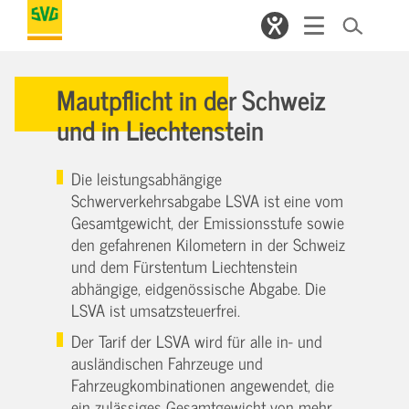
Mautpflicht in der Schweiz
und in Liechtenstein
Die leistungsabhängige
Schwerverkehrsabgabe LSVA ist eine vom
Gesamtgewicht, der Emissionsstufe sowie
den gefahrenen Kilometern in der Schweiz
und dem Fürstentum Liechtenstein
abhängige, eidgenössische Abgabe. Die
LSVA ist umsatzsteuerfrei.
Der Tarif der LSVA wird für alle in- und
ausländischen Fahrzeuge und
Fahrzeugkombinationen angewendet, die
ein zulässiges Gesamtgewicht von mehr