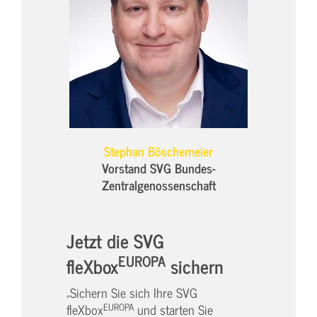
Stephan Böschemeier
Vorstand SVG Bundes-
Zentralgenossenschaft
Jetzt die SVG
EUROPA
fleXbox
sichern
„Sichern Sie sich Ihre SVG
EUROPA
fleXbox
und starten Sie