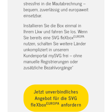
stressfrei in die Mautabrechnung –
bequem, zuverlässig und europaweit
einsetzbar.
Installieren Sie die Box einmal in
Ihrem Lkw und fahren Sie los. Wenn
EUROPA
Sie bereits eine SVG fleXbox
nutzen, schalten Sie weitere Länder
unkompliziert in unserem
Kundenportal mySVG frei – ohne
manuelle Registrierungen oder
zusätzliche Bezahlvorgänge“
Jetzt unverbindliches
Angebot für die SVG
EUROPA
fleXbox
anfordern