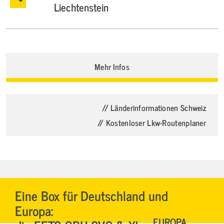
Liechtenstein
Mehr Infos
// Länderinformationen Schweiz
// Kostenloser Lkw-Routenplaner
Eine Box für Deutschland und
Europa:
EUROPA