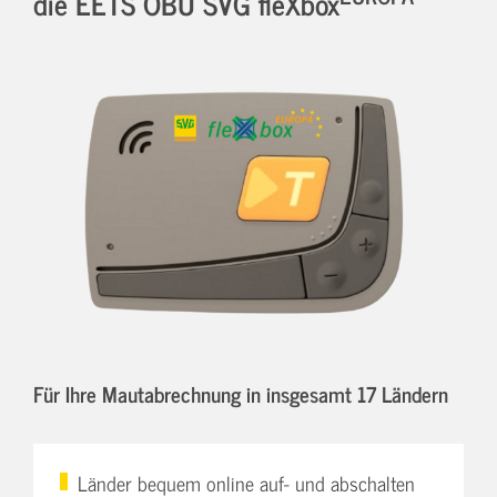
die EETS OBU SVG fleXbox
Für Ihre Mautabrechnung in insgesamt 17 Ländern
Länder bequem online auf- und abschalten