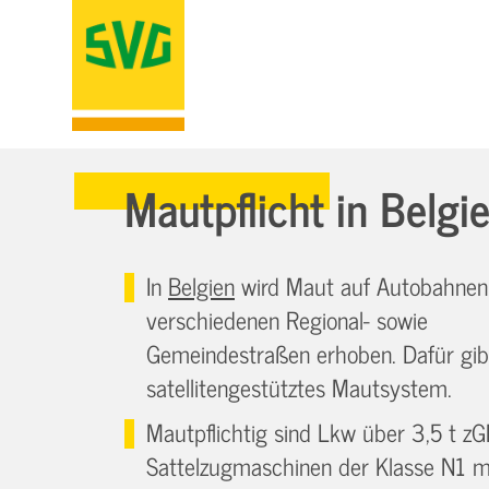
Mautpflicht in Belgi
In
Belgien
wird Maut auf Autobahnen
verschiedenen Regional- sowie
Gemeindestraßen erhoben. Dafür gibt
satellitengestütztes Mautsystem.
Mautpflichtig sind Lkw über 3,5 t z
Sattelzugmaschinen der Klasse N1 m