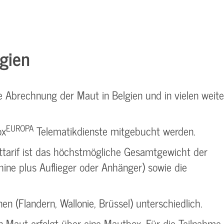
gien
e Abrechnung der Maut in Belgien und in vielen weit
EUROPA
ox
Telematikdienste mitgebucht werden.
ttarif ist das höchstmögliche Gesamtgewicht der
ne plus Auflieger oder Anhänger) sowie die
nen (Flandern, Wallonie, Brüssel) unterschiedlich.
 Maut erfolgt über eine Mautbox. Für die Teilnahm