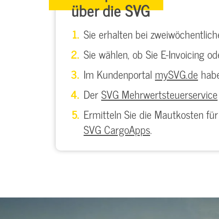
über die SVG
Sie erhalten bei zweiwöchentlich
Sie wählen, ob Sie E-Invoicing 
Im Kundenportal
mySVG.de
habe
Der
SVG Mehrwertsteuerservice
Ermitteln Sie die Mautkosten fü
SVG CargoApps
.