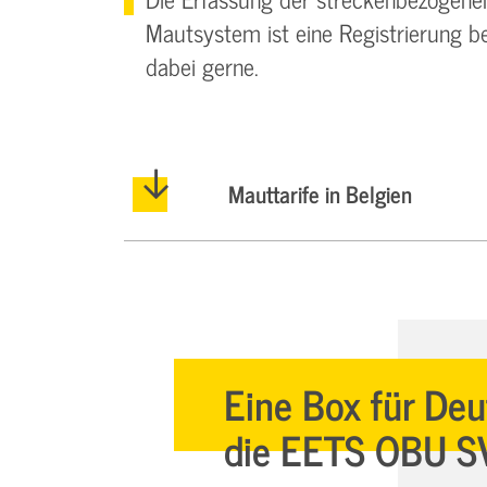
Mautsystem ist eine Registrierung be
dabei gerne.
Mauttarife in Belgien
Eine Box für De
die EETS OBU S