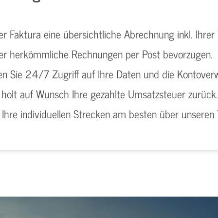
er Faktura eine übersichtliche Abrechnung inkl. Ihre
oder herkömmliche Rechnungen per Post bevorzugen.
n Sie 24/7 Zugriff auf Ihre Daten und die Kontover
holt auf Wunsch Ihre gezahlte Umsatzsteuer zurück.
r Ihre individuellen Strecken am besten über unsere