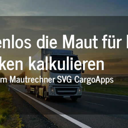
nlos die Maut für 
ken kalkulieren
em Mautrechner SVG CargoApps