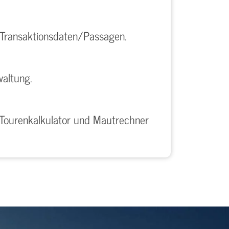
r Transaktionsdaten/Passagen.
waltung.
n Tourenkalkulator und Mautrechner