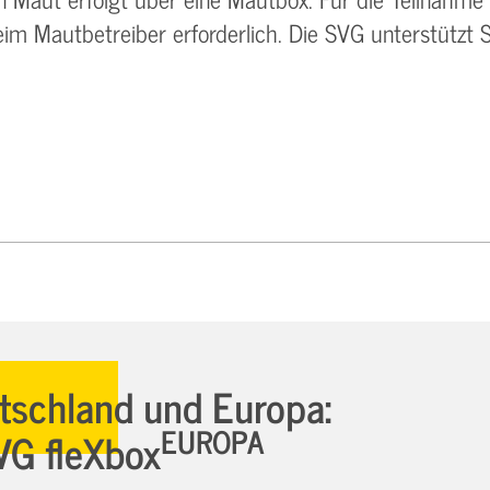
im Mautbetreiber erforderlich. Die SVG unterstützt S
utschland und Europa:
EUROPA
VG fleXbox