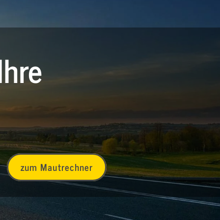
Ihre
zum Mautrechner