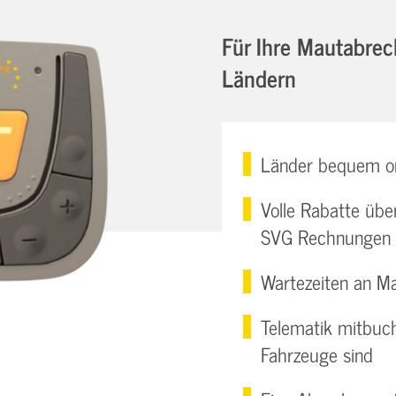
Für Ihre Mautabre
Ländern
Länder bequem on
Volle Rabatte übe
SVG Rechnungen 
Wartezeiten an Ma
Telematik mitbuch
Fahrzeuge sind