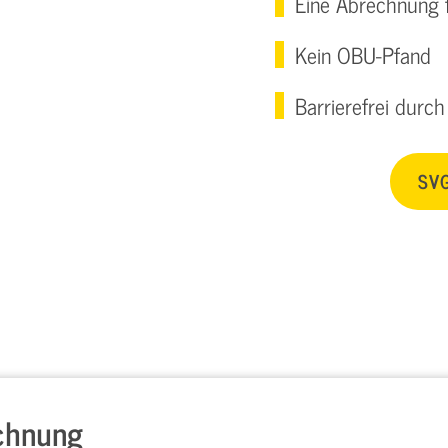
Eine Abrechnung f
Kein OBU-Pfand
Barrierefrei durc
SVG
chnung