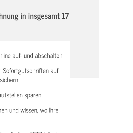
chnung in insgesamt 17
line auf- und abschalten
r Sofortgutschriften auf
sichern
utstellen sparen
en und wissen, wo Ihre