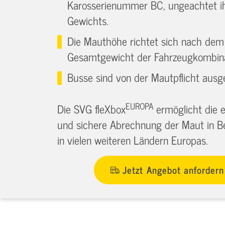
Karosserienummer BC, ungeachtet i
Gewichts.
Die Mauthöhe richtet sich nach dem
Gesamtgewicht der Fahrzeugkombina
Busse sind von der Mautpflicht au
EUROPA
Die SVG fleXbox
ermöglicht die e
und sichere Abrechnung der Maut in B
in vielen weiteren Ländern Europas.
Jetzt Angebot anfordern