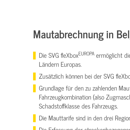
Mautabrechnung in Bel
EUROPA
Die SVG fleXbox
ermöglicht di
Ländern Europas.
Zusätzlich können bei der SVG fleXb
Grundlage für den zu zahlenden Mau
Fahrzeugkombination (also Zugmaschi
Schadstoffklasse des Fahrzeugs.
Die Mauttarife sind in den drei Regio
Die Erfassung der streckenbezogenen