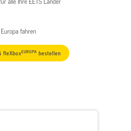
ür alle Ihre EETS Länder
h Europa fahren
EUROPA
 fleXbox
bestellen