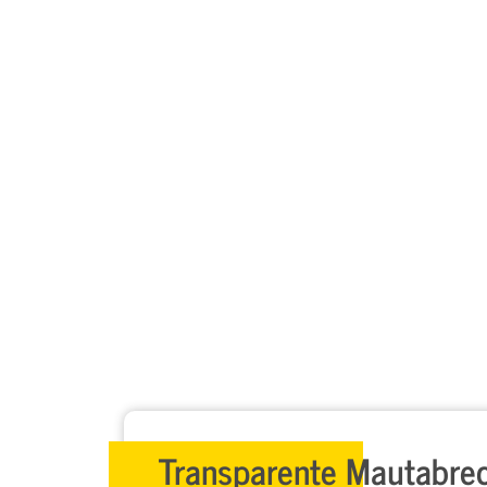
Transparente Mautabre