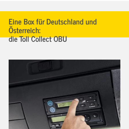
Eine Box für Deutschland und
Österreich:
die Toll Collect OBU