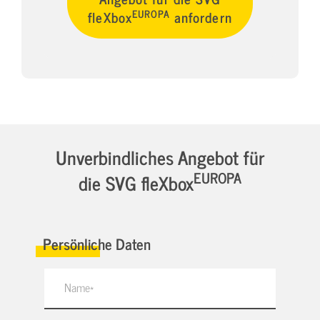
EUROPA
fleXbox
anfordern
Unverbindliches Angebot für
EUROPA
die SVG fleXbox
Persönliche Daten