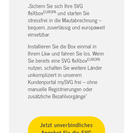
„Sichern Sie sich Ihre SVG
EUROPA
fleXbox
und starten Sie
stressfrei in die Mautabrechnung –
bequem, zuverlässig und europaweit
einsetzbar.
Installieren Sie die Box einmal in
Ihrem Lkw und fahren Sie los. Wenn
EUROPA
Sie bereits eine SVG fleXbox
nutzen, schalten Sie weitere Länder
unkompliziert in unserem
Kundenportal mySVG frei – ohne
manuelle Registrierungen oder
zusätzliche Bezahlvorgänge“
Jetzt unverbindliches
Angebot für die SVG