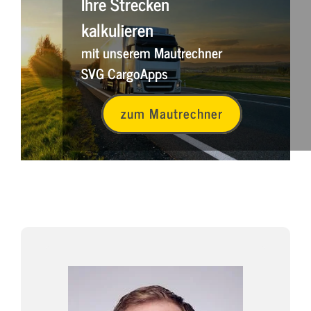
Ihre Strecken
kalkulieren
mit unserem Mautrechner
SVG CargoApps
zum Mautrechner