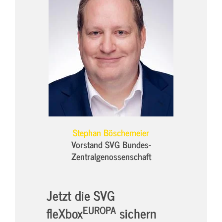
Stephan Böschemeier
Vorstand SVG Bundes-
Zentralgenossenschaft
Jetzt die SVG
EUROPA
fleXbox
sichern