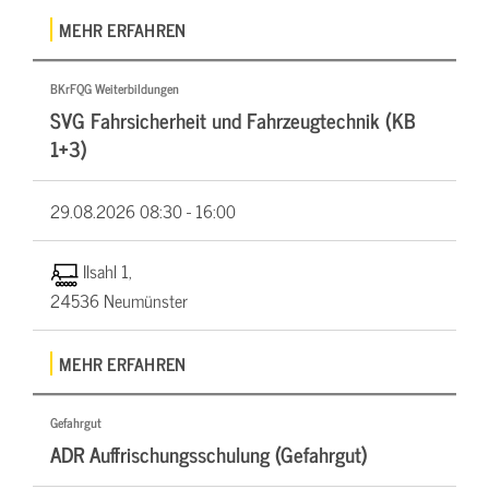
MEHR ERFAHREN
BKrFQG Weiterbildungen
SVG Fahrsicherheit und Fahrzeugtechnik (KB
1+3)
29.08.2026
08:30 - 16:00
Ilsahl 1,
24536 Neumünster
MEHR ERFAHREN
Gefahrgut
ADR Auffrischungsschulung (Gefahrgut)