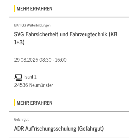
MEHR ERFAHREN
BKrFQG Weiterbildungen
SVG Fahrsicherheit und Fahrzeugtechnik (KB
1+3)
29.08.2026
08:30 - 16:00
Ilsahl 1,
24536 Neumünster
MEHR ERFAHREN
Gefahrgut
ADR Auffrischungsschulung (Gefahrgut)