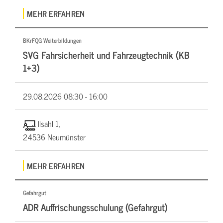
MEHR ERFAHREN
BKrFQG Weiterbildungen
SVG Fahrsicherheit und Fahrzeugtechnik (KB
1+3)
29.08.2026
08:30 - 16:00
Ilsahl 1,
24536 Neumünster
MEHR ERFAHREN
Gefahrgut
ADR Auffrischungsschulung (Gefahrgut)