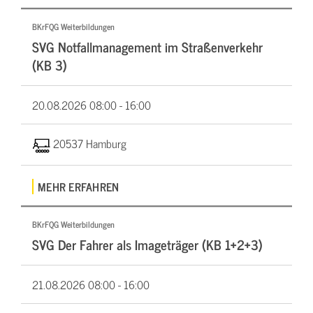
BKrFQG Weiterbildungen
SVG Notfallmanagement im Straßenverkehr
(KB 3)
20.08.2026
08:00 - 16:00
20537 Hamburg
MEHR ERFAHREN
BKrFQG Weiterbildungen
SVG Der Fahrer als Imageträger (KB 1+2+3)
21.08.2026
08:00 - 16:00