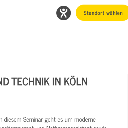
Standort wählen
ND TECHNIK IN KÖLN
? In diesem Seminar geht es um moderne
regeltempomat und Notbremsassistent sowie