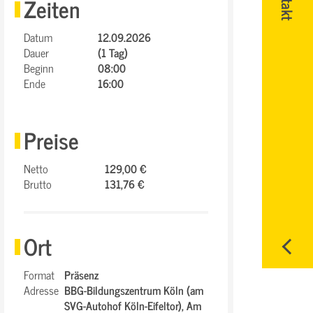
Zeiten
Datum
12.09.2026
Dauer
(1 Tag)
Beginn
08:00
Ende
16:00
Preise
Netto
129,00 €
Brutto
131,76 €
Ort
Format
Präsenz
Adresse
BBG-Bildungszentrum Köln (am
SVG-Autohof Köln-Eifeltor),
Am