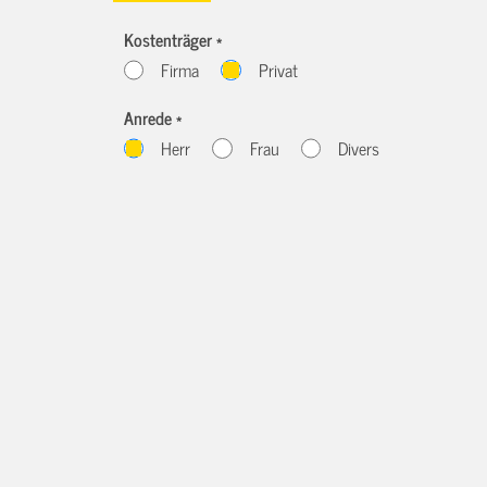
Kostenträger *
Firma
Privat
Anrede *
Herr
Frau
Divers