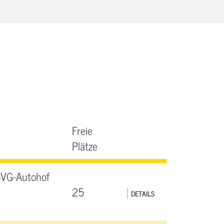
Freie
Plätze
SVG-Autohof
25
DETAILS