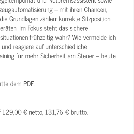
rzeugautomatisierung – mit ihren Chancen,
e Grundlagen zählen: korrekte Sitzposition,
eräten. Im Fokus steht das sichere
situationen frühzeitig wahr? Wie vermeide ich
 und reagiere auf unterschiedliche
raining für mehr Sicherheit am Steuer – heute
bitte dem
PDF
.
f 129,00 € netto, 131,76 € brutto.