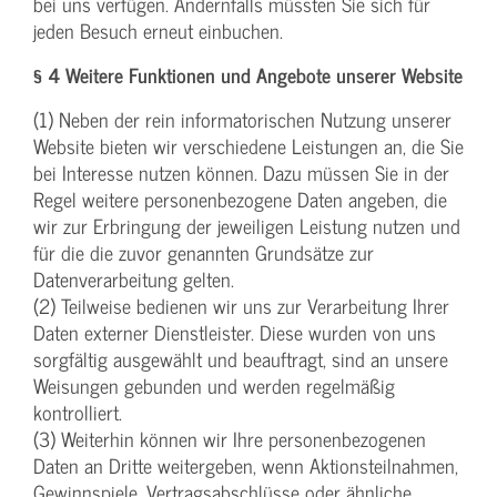
bei uns verfügen. Andernfalls müssten Sie sich für
jeden Besuch erneut einbuchen.
§ 4 Weitere Funktionen und Angebote unserer Website
(1) Neben der rein informatorischen Nutzung unserer
Website bieten wir verschiedene Leistungen an, die Sie
bei Interesse nutzen können. Dazu müssen Sie in der
Regel weitere personenbezogene Daten angeben, die
wir zur Erbringung der jeweiligen Leistung nutzen und
für die die zuvor genannten Grundsätze zur
Datenverarbeitung gelten.
(2) Teilweise bedienen wir uns zur Verarbeitung Ihrer
Daten externer Dienstleister. Diese wurden von uns
sorgfältig ausgewählt und beauftragt, sind an unsere
Weisungen gebunden und werden regelmäßig
kontrolliert.
(3) Weiterhin können wir Ihre personenbezogenen
Daten an Dritte weitergeben, wenn Aktionsteilnahmen,
Gewinnspiele, Vertragsabschlüsse oder ähnliche