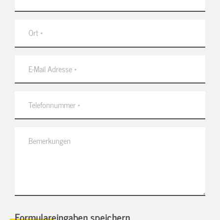
Formulareingaben speichern