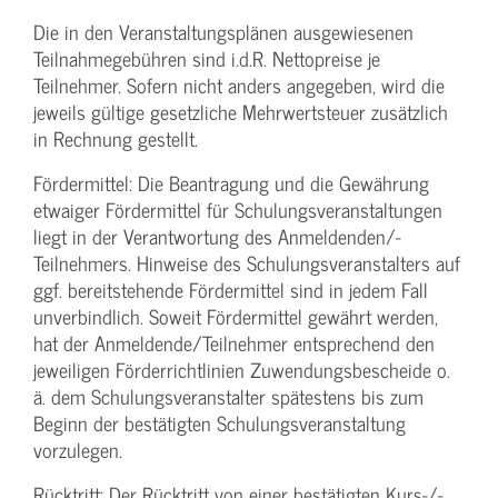
Die in den Veranstaltungsplänen ausgewiesenen
Teilnahmegebühren sind i.d.R. Nettopreise je
Teilnehmer. Sofern nicht anders angegeben, wird die
jeweils gültige gesetzliche Mehrwertsteuer zusätzlich
in Rechnung gestellt.
Fördermittel: Die Beantragung und die Gewährung
etwaiger Fördermittel für Schulungs­veranstaltungen
liegt in der Verantwortung des Anmeldenden/­
Teilnehmers. Hinweise des Schulungs­veranstalters auf
ggf. bereitstehende Fördermittel sind in jedem Fall
unverbindlich. Soweit Fördermittel gewährt werden,
hat der Anmeldende/­Teilnehmer entsprechend den
jeweiligen Förderrichtlinien Zuwendungs­bescheide o.
ä. dem Schulungs­veranstalter spätestens bis zum
Beginn der bestätigten Schulungs­veranstaltung
vorzulegen.
Rücktritt: Der Rücktritt von einer bestätigten Kurs-/­