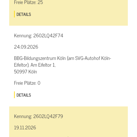
Freie Plätze:
25
DETAILS
Kennung:
2602LQ42F74
24.09.2026
BBG-Bildungszentrum Köln (am SVG-Autohof Köln-
Eifeltor), Am Eifeltor 1,
50997 Köln
Freie Plätze:
0
DETAILS
Kennung:
2602LQ42F79
19.11.2026