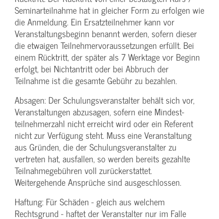
Seminarteilnahme hat in gleicher Form zu erfolgen wie
die Anmeldung. Ein Ersatzteilnehmer kann vor
Veranstaltungs­beginn benannt werden, sofern dieser
die etwaigen Teilnehmer­voraussetzungen erfüllt. Bei
einem Rücktritt, der später als 7 Werktage vor Beginn
erfolgt, bei Nichtantritt oder bei Abbruch der
Teilnahme ist die gesamte Gebühr zu bezahlen.
Absagen: Der Schulungs­veranstalter behält sich vor,
Veranstaltungen abzusagen, sofern eine Mindest­
teilnehmerzahl nicht erreicht wird oder ein Referent
nicht zur Verfügung steht. Muss eine Veranstaltung
aus Gründen, die der Schulungs­veranstalter zu
vertreten hat, ausfallen, so werden bereits gezahlte
Teilnahme­gebühren voll zurückerstattet.
Weitergehende Ansprüche sind ausgeschlossen.
Haftung: Für Schäden - gleich aus welchem
Rechtsgrund - haftet der Veranstalter nur im Falle