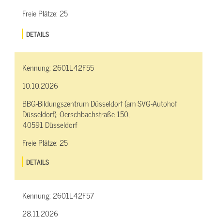
Freie Plätze:
25
DETAILS
Kennung:
2601L42F55
10.10.2026
BBG-Bildungszentrum Düsseldorf (am SVG-Autohof
Düsseldorf), Oerschbachstraße 150,
40591 Düsseldorf
Freie Plätze:
25
DETAILS
Kennung:
2601L42F57
28.11.2026