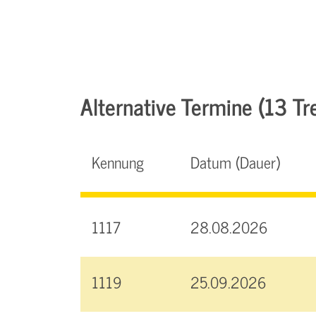
Alternative Termine (13 Tre
Kennung
Datum (Dauer)
1117
28.08.2026
1119
25.09.2026