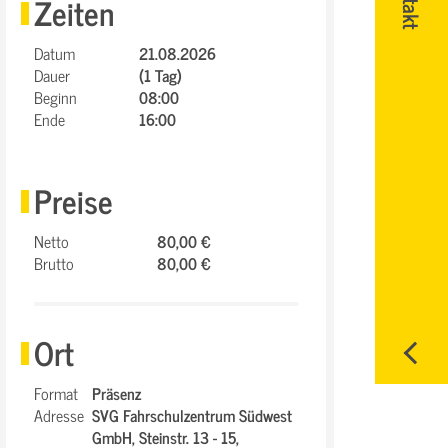
Zeiten
Datum
21.08.2026
Dauer
(1 Tag)
Beginn
08:00
Ende
16:00
Preise
Netto
80,00 €
Brutto
80,00 €
Ort
Format
Präsenz
Adresse
SVG Fahrschulzentrum Südwest
GmbH,
Steinstr. 13 - 15,