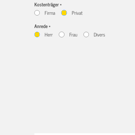
Kostenträger *
Firma
Privat
Anrede *
Herr
Frau
Divers