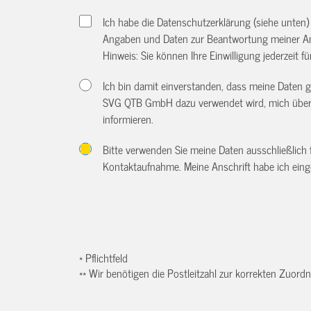
Ich habe die Datenschutzerklärung (siehe unten
Angaben und Daten zur Beantwortung meiner An
Hinweis: Sie können Ihre Einwilligung jederzeit f
Ich bin damit einverstanden, dass meine Daten
SVG QTB GmbH dazu verwendet wird, mich über w
informieren.
Bitte verwenden Sie meine Daten ausschließlich
Kontaktaufnahme. Meine Anschrift habe ich eing
* Pflichtfeld
** Wir benötigen die Postleitzahl zur korrekten Zuor