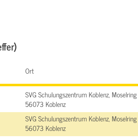
ffer)
Ort
SVG Schulungszentrum Koblenz, Moselring 
56073 Koblenz
SVG Schulungszentrum Koblenz, Moselring 
56073 Koblenz