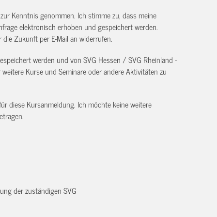
) zur Kenntnis genommen. Ich stimme zu, dass meine
frage elektronisch erhoben und gespeichert werden.
ür die Zukunft per E-Mail an
widerrufen.
 gespeichert werden und von SVG Hessen / SVG Rheinland -
eitere Kurse und Seminare oder andere Aktivitäten zu
 für diese Kursanmeldung. Ich möchte keine weitere
etragen.
dnung der zuständigen SVG