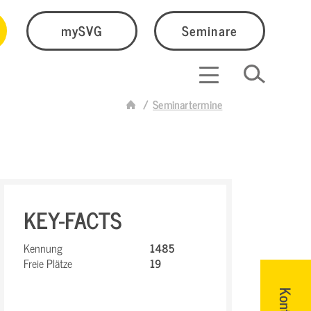
mySVG
Seminare
Seminartermine
KEY-FACTS
Kennung
1485
Freie Plätze
19
Kontakt