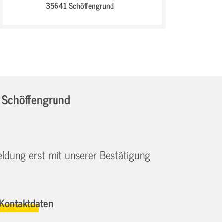
35641 Schöffengrund
n Schöffengrund
eldung erst mit unserer Bestätigung
Kontaktdaten