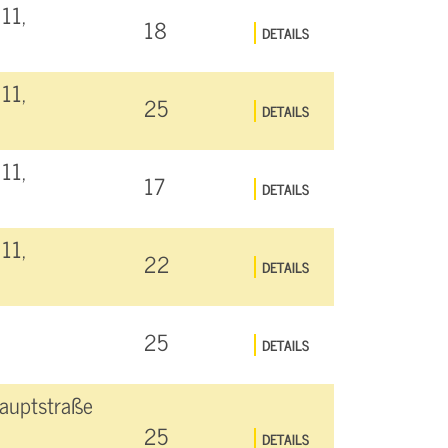
11,
18
DETAILS
11,
25
DETAILS
11,
17
DETAILS
11,
22
DETAILS
25
DETAILS
auptstraße
25
DETAILS