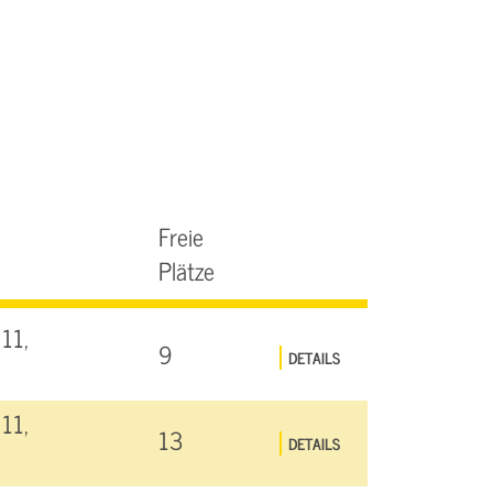
Freie
Plätze
11,
9
DETAILS
11,
13
DETAILS