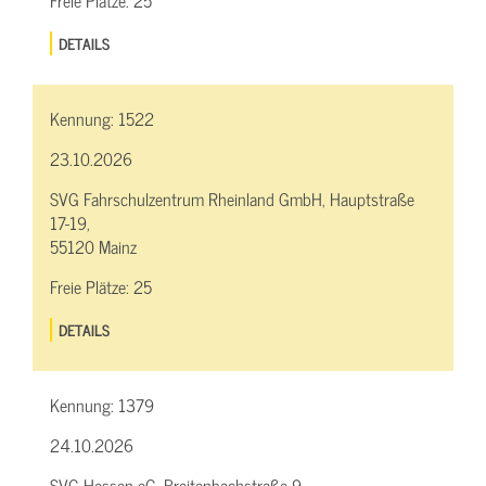
DETAILS
Kennung:
1522
23.10.2026
SVG Fahrschulzentrum Rheinland GmbH, Hauptstraße
17-19,
55120 Mainz
Freie Plätze:
25
DETAILS
Kennung:
1379
24.10.2026
SVG Hessen eG, Breitenbachstraße 9,