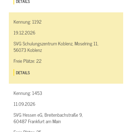
DETAILS
Kennung:
1192
19.12.2026
SVG Schulungszentrum Koblenz, Moselring 11,
56073 Koblenz
Freie Plätze:
22
DETAILS
Kennung:
1453
11.09.2026
SVG Hessen eG, Breitenbachstraße 9,
60487 Frankfurt am Main
Freie Plätze:
25