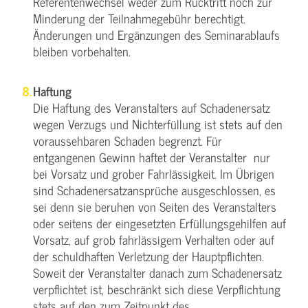
Referentenwechsel weder zum Rücktritt noch zur
Minderung der Teilnahmegebühr berechtigt.
Änderungen und Ergänzungen des Seminarablaufs
bleiben vorbehalten.
Haftung
Die Haftung des Veranstalters auf Schadenersatz
wegen Verzugs und Nichterfüllung ist stets auf den
voraussehbaren Schaden begrenzt. Für
entgangenen Gewinn haftet der Veranstalter nur
bei Vorsatz und grober Fahrlässigkeit. Im Übrigen
sind Schadenersatzansprüche ausgeschlossen, es
sei denn sie beruhen von Seiten des Veranstalters
oder seitens der eingesetzten Erfüllungsgehilfen auf
Vorsatz, auf grob fahrlässigem Verhalten oder auf
der schuldhaften Verletzung der Hauptpflichten.
Soweit der Veranstalter danach zum Schadenersatz
verpflichtet ist, beschränkt sich diese Verpflichtung
stets auf den zum Zeitpunkt des