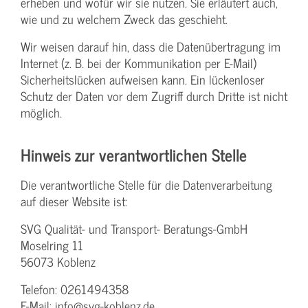
erheben und wofür wir sie nutzen. Sie erläutert auch,
wie und zu welchem Zweck das geschieht.
Wir weisen darauf hin, dass die Datenübertragung im
Internet (z. B. bei der Kommunikation per E-Mail)
Sicherheitslücken aufweisen kann. Ein lückenloser
Schutz der Daten vor dem Zugriff durch Dritte ist nicht
möglich.
Hinweis zur verantwortlichen Stelle
Die verantwortliche Stelle für die Datenverarbeitung
auf dieser Website ist:
SVG Qualität- und Transport- Beratungs-GmbH
Moselring 11
56073 Koblenz
Telefon: 0261494358
E-Mail: info@svg-koblenz.de