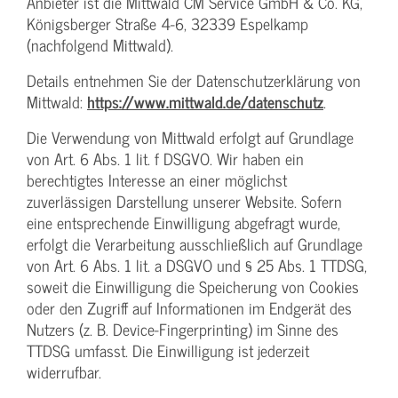
Anbieter ist die Mittwald CM Service GmbH & Co. KG,
Königsberger Straße 4-6, 32339 Espelkamp
(nachfolgend Mittwald).
Details entnehmen Sie der Datenschutzerklärung von
Mittwald:
https://www.mittwald.de/datenschutz
.
Die Verwendung von Mittwald erfolgt auf Grundlage
von Art. 6 Abs. 1 lit. f DSGVO. Wir haben ein
berechtigtes Interesse an einer möglichst
zuverlässigen Darstellung unserer Website. Sofern
eine entsprechende Einwilligung abgefragt wurde,
erfolgt die Verarbeitung ausschließlich auf Grundlage
von Art. 6 Abs. 1 lit. a DSGVO und § 25 Abs. 1 TTDSG,
soweit die Einwilligung die Speicherung von Cookies
oder den Zugriff auf Informationen im Endgerät des
Nutzers (z. B. Device-Fingerprinting) im Sinne des
TTDSG umfasst. Die Einwilligung ist jederzeit
widerrufbar.