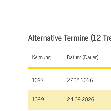
Alternative Termine (12 Tre
Kennung
Datum (Dauer)
1097
27.08.2026
1099
24.09.2026