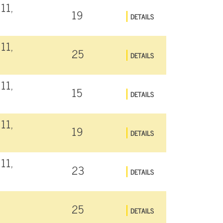
11,
19
DETAILS
11,
25
DETAILS
11,
15
DETAILS
11,
19
DETAILS
11,
23
DETAILS
25
DETAILS