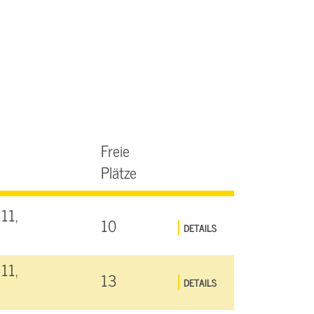
Freie
Plätze
11,
10
DETAILS
11,
13
DETAILS