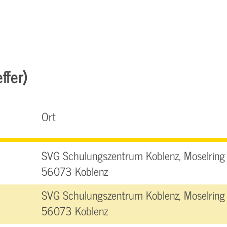
ffer)
Ort
SVG Schulungszentrum Koblenz, Moselring 
56073 Koblenz
SVG Schulungszentrum Koblenz, Moselring 
56073 Koblenz