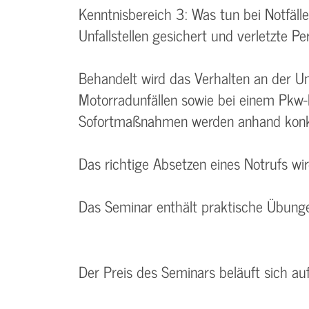
Kenntnisbereich 3: Was tun bei Notfäl
Unfallstellen gesichert und verletzte 
Behandelt wird das Verhalten an der Unf
Motorradunfällen sowie bei einem Pkw
Sofortmaßnahmen werden anhand konkre
Das richtige Absetzen eines Notrufs wi
Das Seminar enthält praktische Übunge
Der Preis des Seminars beläuft sich au