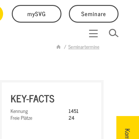
mySVG
Seminare
Seminartermine
KEY-FACTS
Kennung
1451
Freie Plätze
24
Kontakt