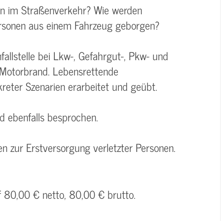
len im Straßenverkehr? Wie werden
Personen aus einem Fahrzeug geborgen?
allstelle bei Lkw-, Gefahrgut-, Pkw- und
-Motorbrand. Lebensrettende
ter Szenarien erarbeitet und geübt.
rd ebenfalls besprochen.
n zur Erstversorgung verletzter Personen.
f 80,00 € netto, 80,00 € brutto.