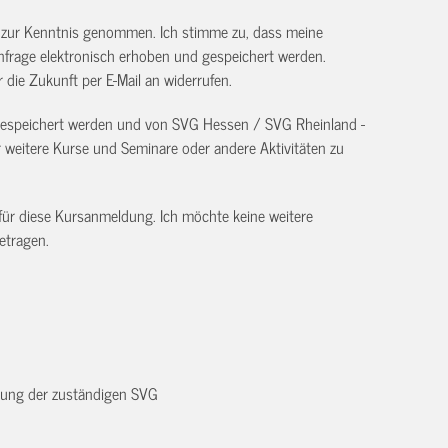
) zur Kenntnis genommen. Ich stimme zu, dass meine
frage elektronisch erhoben und gespeichert werden.
ür die Zukunft per E-Mail an
widerrufen.
 gespeichert werden und von SVG Hessen / SVG Rheinland -
eitere Kurse und Seminare oder andere Aktivitäten zu
 für diese Kursanmeldung. Ich möchte keine weitere
etragen.
dnung der zuständigen SVG