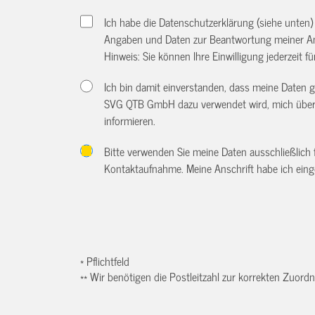
Ich habe die Datenschutzerklärung (siehe unten
Angaben und Daten zur Beantwortung meiner An
Hinweis: Sie können Ihre Einwilligung jederzeit f
Ich bin damit einverstanden, dass meine Daten
SVG QTB GmbH dazu verwendet wird, mich über w
informieren.
Bitte verwenden Sie meine Daten ausschließlich
Kontaktaufnahme. Meine Anschrift habe ich eing
* Pflichtfeld
** Wir benötigen die Postleitzahl zur korrekten Zuor