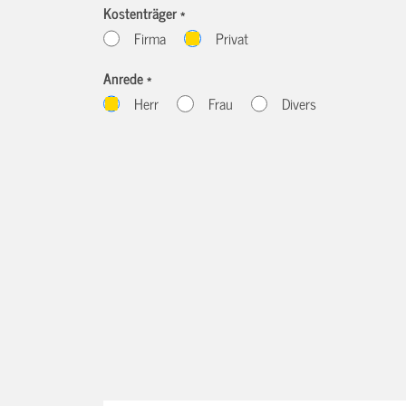
Kostenträger *
Firma
Privat
Anrede *
Herr
Frau
Divers