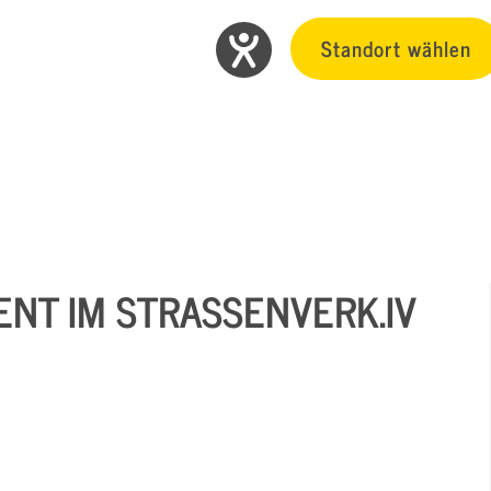
Standort wählen
T IM STRASSENVERK.IV I