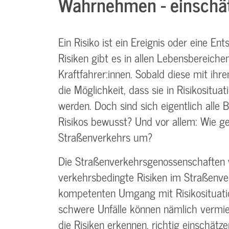
Wahrnehmen - einschät
Ein Risiko ist ein Ereignis oder eine 
Risiken gibt es in allen Lebensbereiche
Kraftfahrer:innen. Sobald diese mit ihr
die Möglichkeit, dass sie in Risikositua
werden. Doch sind sich eigentlich alle 
Risikos bewusst? Und vor allem: Wie 
Straßenverkehrs um?
Die Straßenverkehrsgenossenschaften w
verkehrsbedingte Risiken im Straßenver
kompetenten Umgang mit Risikosituatio
schwere Unfälle können nämlich vermie
die Risiken erkennen, richtig einschät