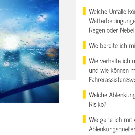
Welche Unfälle kö
Wetterbedingunge
Regen oder Nebel
Wie bereite ich m
Wie verhalte ich 
und wie können m
Fahrerassistenzsy
Welche Ablenkung
Risiko?
Wie gehe ich mit d
Ablenkungsquell