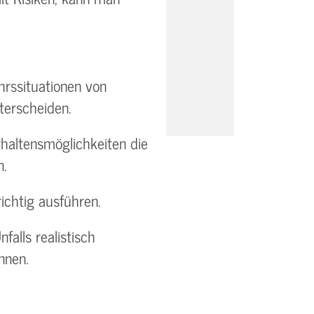
hrssituationen von
terscheiden.
haltensmöglichkeiten die
n.
ichtig ausführen.
falls realistisch
nnen.