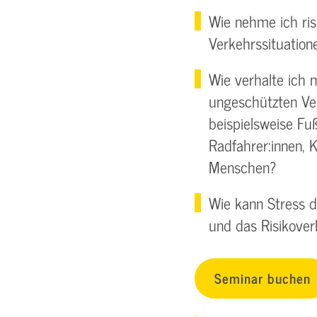
Wie nehme ich ri
Verkehrssituatio
Wie verhalte ich
ungeschützten Ver
beispielsweise Fu
Radfahrer:innen, 
Menschen?
Wie kann Stress 
und das Risikover
Seminar buchen