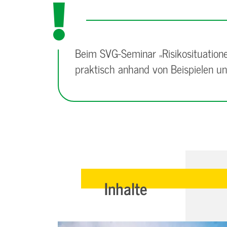
Beim SVG-Seminar „Risikosituation
praktisch anhand von Beispielen und
Inhalte