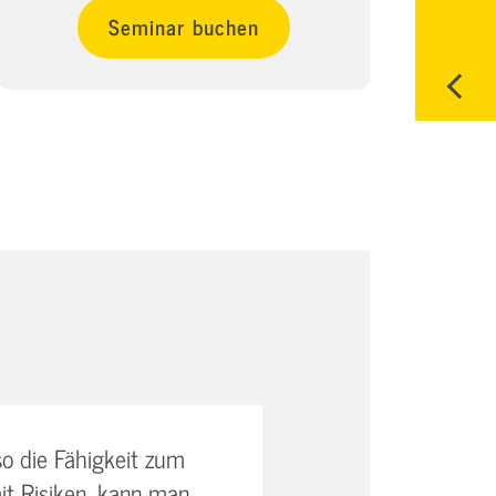
Seminar buchen
so die Fähigkeit zum
t Risiken, kann man