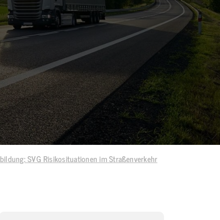
bildung: SVG Risikosituationen im Straßenverkehr