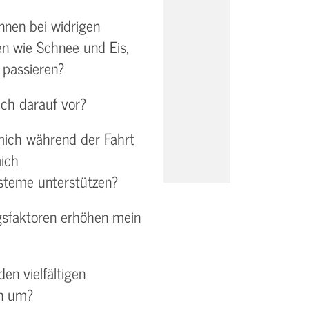
nnen bei widrigen
n wie Schnee und Eis,
 passieren?
ich darauf vor?
mich während der Fahrt
ich
steme unterstützen?
sfaktoren erhöhen mein
en vielfältigen
en um?