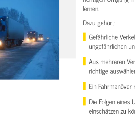
lernen.
Dazu gehört:
Gefährliche Verke
ungefährlichen un
Aus mehreren Ver
richtige auswähle
Ein Fahrmanöver r
Die Folgen eines Un
einschätzen zu kö