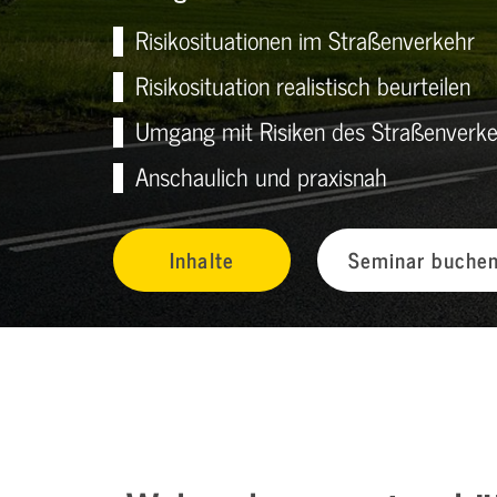
Risikosituationen im Straßenverkehr
Risikosituation realistisch beurteilen
Umgang mit Risiken des Straßenverk
Anschaulich und praxisnah
Inhalte
Seminar buche