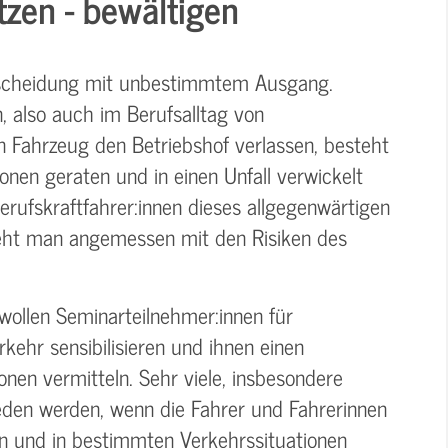
zen - bewältigen
Entscheidung mit unbestimmtem Ausgang.
n, also auch im Berufsalltag von
en Fahrzeug den Betriebshof verlassen, besteht
tionen geraten und in einen Unfall verwickelt
Berufskraftfahrer:innen dieses allgegenwärtigen
geht man angemessen mit den Risiken des
ollen Seminarteilnehmer:innen für
kehr sensibilisieren und ihnen einen
nen vermitteln. Sehr viele, insbesondere
den werden, wenn die Fahrer und Fahrerinnen
zen und in bestimmten Verkehrssituationen