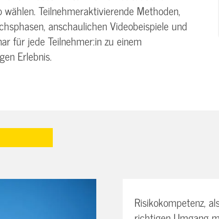
o wählen. Teilnehmeraktivierende Methoden,
chsphasen, anschaulichen Videobeispiele und
ar für jede Teilnehmer:in zu einem
gen Erlebnis.
Risikokompetenz, al
richtigen Umgang mi