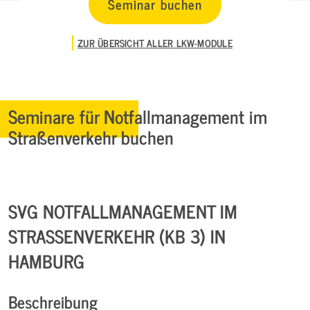
Seminar buchen
ZUR ÜBERSICHT ALLER LKW-MODULE
Seminare für Notfallmanagement im
Straßenverkehr buchen
SVG NOTFALLMANAGEMENT IM
STRASSENVERKEHR (KB 3) IN H
AMBURG
Beschreibung